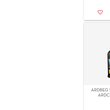
ARDBEG S
ARDCO