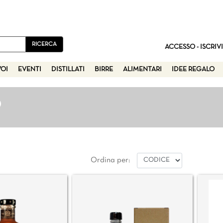
ACCESSO - ISCRIVI
VOI
EVENTI
DISTILLATI
BIRRE
ALIMENTARI
IDEE REGALO
O
Ordina per: