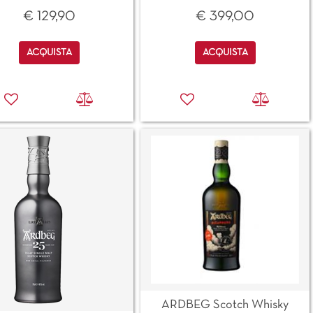
€ 129,90
€ 399,00
Quantità
Quantità
ACQUISTA
ACQUISTA
ARDBEG Scotch Whisky