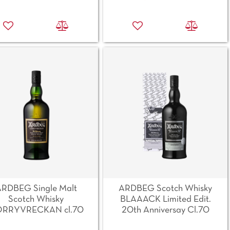
RDBEG Single Malt
ARDBEG Scotch Whisky
Scotch Whisky
BLAAACK Limited Edit.
RRYVRECKAN cl.70
20th Anniversay Cl.70