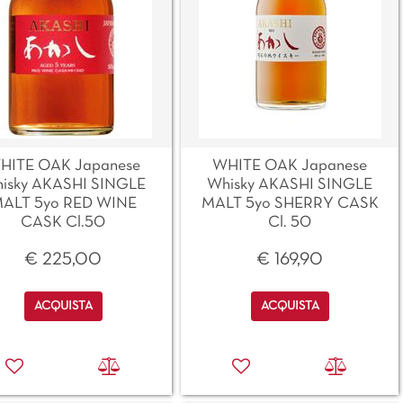
HITE OAK Japanese
WHITE OAK Japanese
isky AKASHI SINGLE
Whisky AKASHI SINGLE
ALT 5yo RED WINE
MALT 5yo SHERRY CASK
CASK Cl.50
Cl. 50
€ 225,00
€ 169,90
Quantità
Quantità
ACQUISTA
ACQUISTA