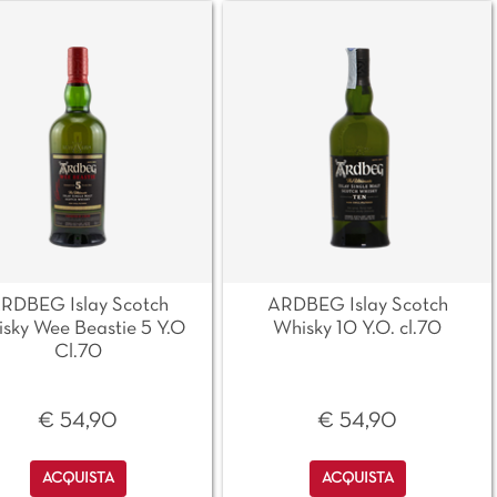
RDBEG Islay Scotch
ARDBEG Islay Scotch
sky Wee Beastie 5 Y.O
Whisky 10 Y.O. cl.70
Cl.70
€ 54,90
€ 54,90
Quantità
Quantità
ACQUISTA
ACQUISTA