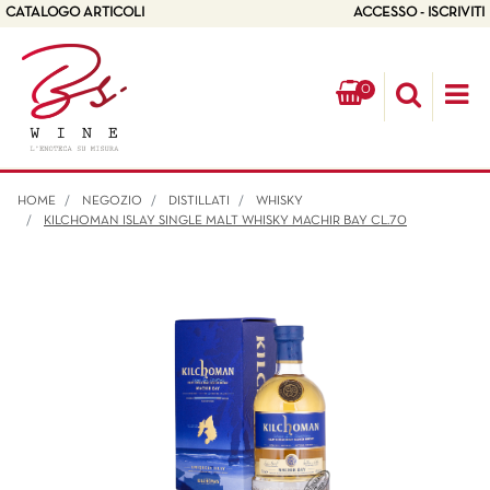
CATALOGO ARTICOLI
ACCESSO - ISCRIVITI
0
Op
HOME
NEGOZIO
DISTILLATI
WHISKY
KILCHOMAN ISLAY SINGLE MALT WHISKY MACHIR BAY CL.70