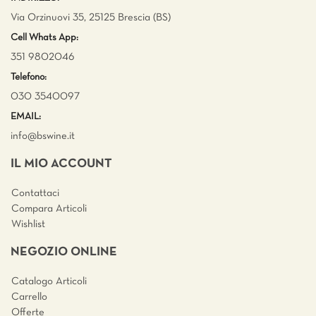
Via Orzinuovi 35, 25125 Brescia (BS)
Cell Whats App:
351 9802046
Telefono:
030 3540097
EMAIL:
info@bswine.
it
IL MIO ACCOUNT
Contattaci
Compara Articoli
Wishlist
NEGOZIO ONLINE
Catalogo Articoli
Carrello
Offerte