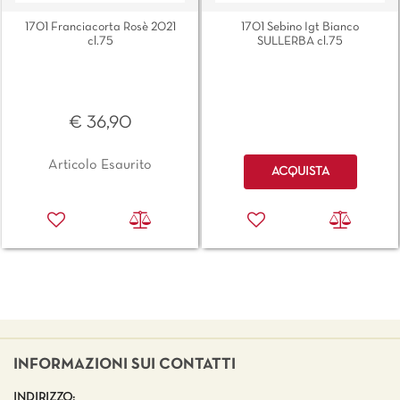
1701 Franciacorta Rosè 2021
1701 Sebino Igt Bianco
cl.75
SULLERBA cl.75
€ 36,90
Quantità
Articolo Esaurito
ACQUISTA
INFORMAZIONI SUI CONTATTI
INDIRIZZO: