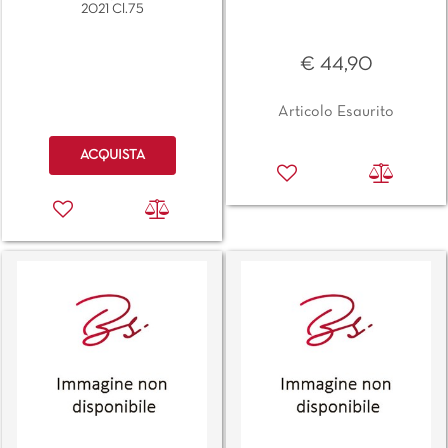
2021 Cl.75
€ 44,90
Articolo Esaurito
Quantità
ACQUISTA