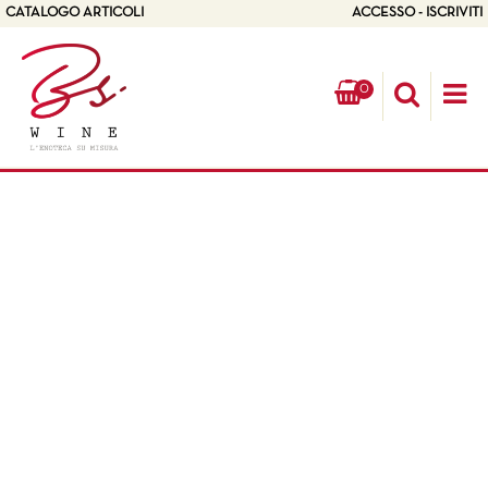
CATALOGO ARTICOLI
ACCESSO - ISCRIVITI
0
Op