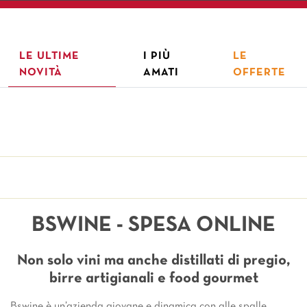
LE ULTIME
I PIÙ
LE
NOVITÀ
AMATI
OFFERTE
BSWINE - SPESA ONLINE
Non solo vini ma anche distillati di pregio,
birre artigianali e food gourmet
Bswine è un’azienda giovane e dinamica con alle spalle