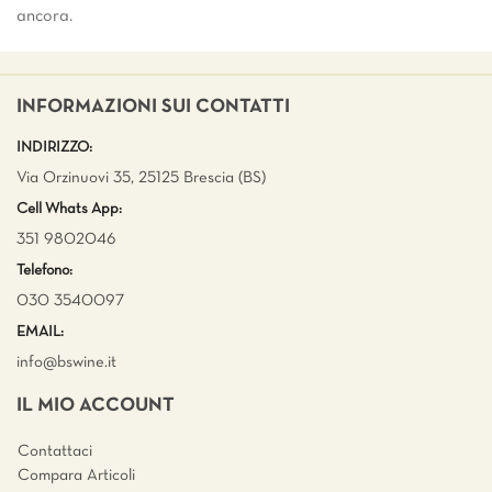
ancora.
INFORMAZIONI SUI CONTATTI
INDIRIZZO:
Via Orzinuovi 35, 25125 Brescia (BS)
Cell Whats App:
351 9802046
Telefono:
030 3540097
EMAIL:
info@bswine.
it
IL MIO ACCOUNT
Contattaci
Compara Articoli