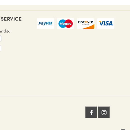
SERVICE
endita