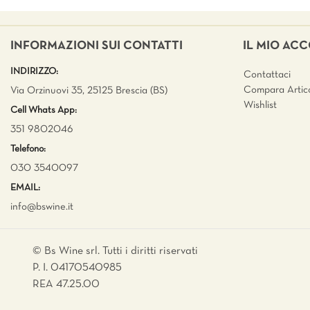
INFORMAZIONI SUI CONTATTI
IL MIO AC
INDIRIZZO:
Contattaci
Compara Artico
Via Orzinuovi 35, 25125 Brescia (BS)
Wishlist
Cell Whats App:
351 9802046
Telefono:
030 3540097
EMAIL:
info@bswine.
it
© Bs Wine srl. Tutti i diritti riservati
P. I. 04170540985
REA 47.25.00