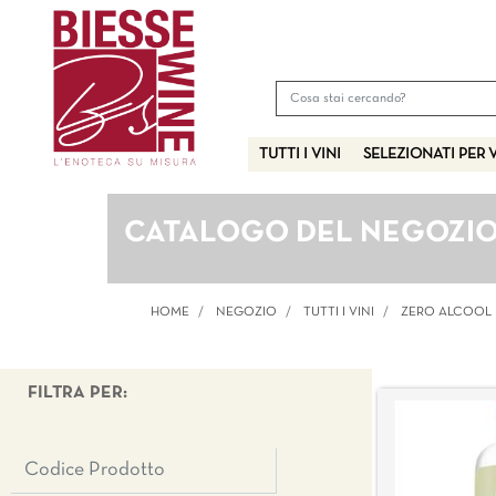
TUTTI I VINI
SELEZIONATI PER 
CATALOGO DEL NEGOZI
HOME
NEGOZIO
TUTTI I VINI
ZERO ALCOOL
FILTRA PER: