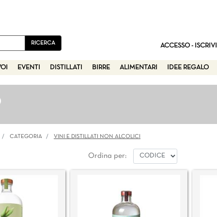
ACCESSO - ISCRIVI
VOI
EVENTI
DISTILLATI
BIRRE
ALIMENTARI
IDEE REGALO
O
CATEGORIA
VINI E DISTILLATI NON ALCOLICI
Ordina per: