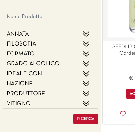
ANNATA
FILOSOFIA
SEEDLIP G
Garden
FORMATO
GRADO ALCOLICO
IDEALE CON
€ 
NAZIONE
Qu
PRODUTTORE
AC
VITIGNO