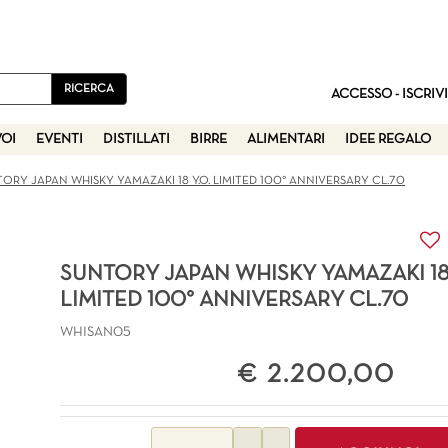
ACCESSO - ISCRIVI
VOI
EVENTI
DISTILLATI
BIRRE
ALIMENTARI
IDEE REGALO
ORY JAPAN WHISKY YAMAZAKI 18 Y.O. LIMITED 100° ANNIVERSARY CL.70
SUNTORY JAPAN WHISKY YAMAZAKI 18 
LIMITED 100° ANNIVERSARY CL.70
WHISAN05
€ 2.200,00
Quantità