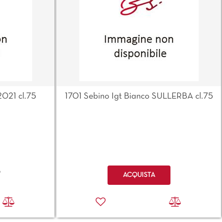
2021 cl.75
1701 Sebino Igt Bianco SULLERBA cl.75
Quantità
o
ACQUISTA