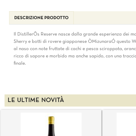
DESCRIZIONE PRODOTTO
Il DistillerÕs Reserve nasce dalla grande esperienza dei mas
Sherry e botti di rovere giapponese ÒMizunaraÓ questo Wh
al naso con note fruttate di cachi e pesca sciroppata, aranci
ricco di sapore e morbido ma anche sapido, con una traccia 
finale.
LE ULTIME NOVITÀ