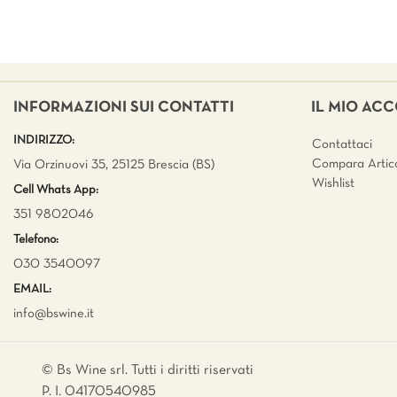
INFORMAZIONI SUI CONTATTI
IL MIO AC
INDIRIZZO:
Contattaci
Compara Artico
Via Orzinuovi 35, 25125 Brescia (BS)
Wishlist
Cell Whats App:
351 9802046
Telefono:
030 3540097
EMAIL:
info@bswine.
it
© Bs Wine srl. Tutti i diritti riservati
P. I. 04170540985