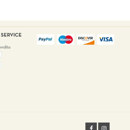
SERVICE
endita