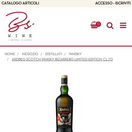
CATALOGO ARTICOLI
ACCESSO - ISCRIVITI
0
Op
HOME
NEGOZIO
DISTILLATI
WHISKY
ARDBEG SCOTCH WHISKY BIZARREBQ LIMITED EDITION CL.70