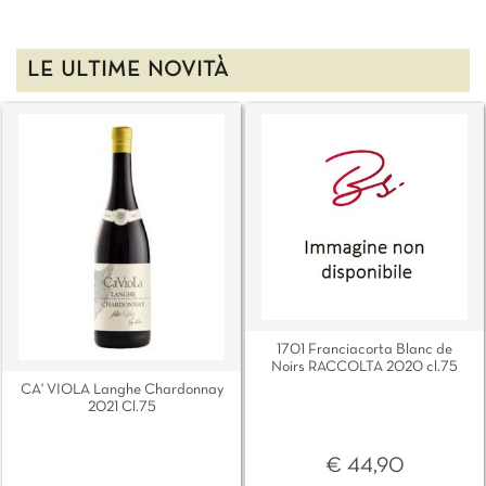
LE ULTIME NOVITÀ
1701 Franciacorta Blanc de
Noirs RACCOLTA 2020 cl.75
CA' VIOLA Langhe Chardonnay
2021 Cl.75
€ 44,90