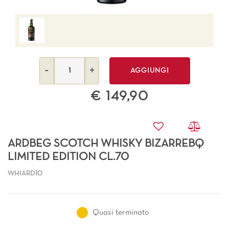
Quantità
AGGIUNGI
€ 149,90
ARDBEG SCOTCH WHISKY BIZARREBQ
LIMITED EDITION CL.70
WHIARD10
Quasi terminato