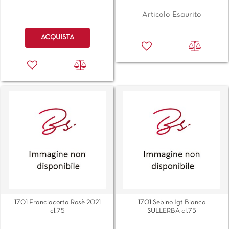
Articolo Esaurito
Quantità
ACQUISTA
1701 Franciacorta Rosè 2021
1701 Sebino Igt Bianco
cl.75
SULLERBA cl.75