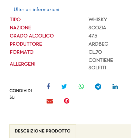
Ulteriori informazioni
Ulteriori informazioni
TIPO
WHISKY
NAZIONE
SCOZIA
GRADO ALCOLICO
47,5
PRODUTTORE
ARDBEG
FORMATO
CL.70
CONTIENE
ALLERGENI
SOLFITI
CONDIVIDI
SU:
DESCRIZIONE PRODOTTO