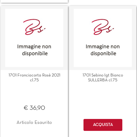
1701 Franciacorta Rosè 2021
1701 Sebino Igt Bianco
cl.75
SULLERBA cl.75
€ 36,90
Quantità
Articolo Esaurito
ACQUISTA