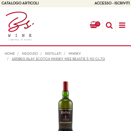
CATALOGO ARTICOLI
ACCESSO - ISCRIVITI
0
Op
HOME
NEGOZIO
DISTILLATI
WHISKY
ARDBEG ISLAY SCOTCH WHISKY WEE BEASTIE 5 Y.O CL.70