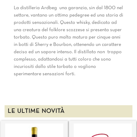
La distilleria Ardbeg  una garanzia, sin dal 1800 nel
settore, vantano un ottimo pedegree ed una storia di
prodotti sensazionali. Questo whisky, dedicato ad
una creatura del folklore scozzese si presenta super
torbato. Questo puro malto matura per cinque anni
in botti di Sherry e Bourbon, ottenendo un carattere
deciso ed un sapore intenso. Il distillato non  troppo
complesso, adattandosi a tutti coloro che sono
incuriositi dallo stile torbato o vogliono
sperimentare sensazioni forti.
LE ULTIME NOVITÀ