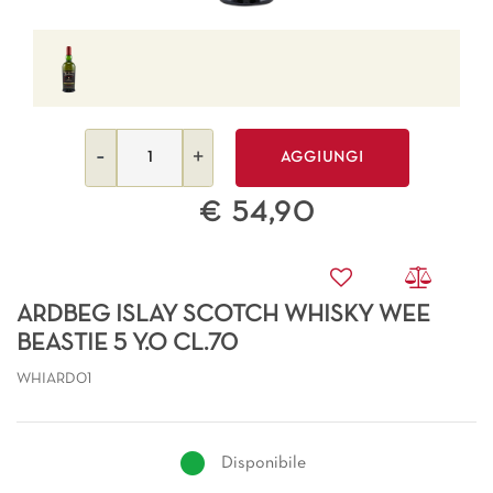
Quantità
AGGIUNGI
€ 54,90
ARDBEG ISLAY SCOTCH WHISKY WEE
BEASTIE 5 Y.O CL.70
WHIARD01
Disponibile