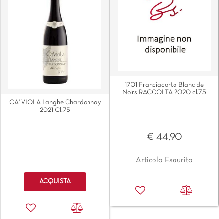
1701 Franciacorta Blanc de
Noirs RACCOLTA 2020 cl.75
CA' VIOLA Langhe Chardonnay
2021 Cl.75
€ 44,90
Articolo Esaurito
Quantità
ACQUISTA