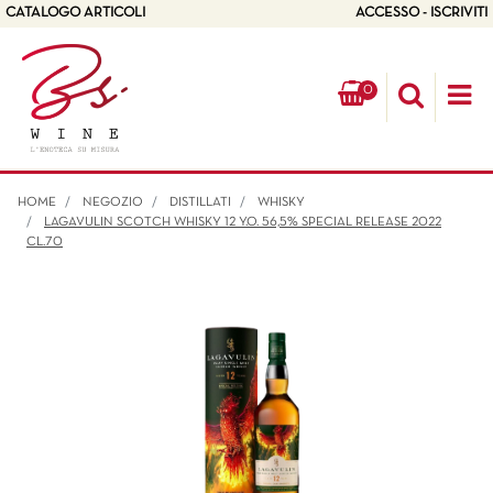
CATALOGO ARTICOLI
ACCESSO - ISCRIVITI
0
Op
HOME
NEGOZIO
DISTILLATI
WHISKY
LAGAVULIN SCOTCH WHISKY 12 Y.O. 56,5% SPECIAL RELEASE 2022
CL.70