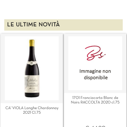
LE ULTIME NOVITÀ
1701 Franciacorta Blanc de
Noirs RACCOLTA 2020 cl.75
CA' VIOLA Langhe Chardonnay
2021 Cl.75