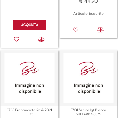
€ 44,90
Articolo Esaurito
Quantità
ACQUISTA
1701 Franciacorta Rosè 2021
1701 Sebino Igt Bianco
cl.75
SULLERBA cl.75