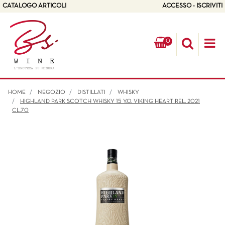
CATALOGO ARTICOLI
ACCESSO - ISCRIVITI
0
Op
HOME
NEGOZIO
DISTILLATI
WHISKY
HIGHLAND PARK SCOTCH WHISKY 15 Y.O. VIKING HEART REL. 2021
CL.70