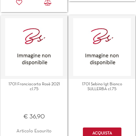
1701 Franciacorta Rosè 2021
1701 Sebino Igt Bianco
cl.75
SULLERBA cl.75
€ 36,90
Quantità
Articolo Esaurito
ACQUISTA