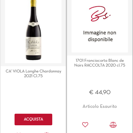
1701 Franciacorta Blanc de
Noirs RACCOLTA 2020 cl.75
CA' VIOLA Langhe Chardonnay
2021 Cl.75
€ 44,90
Articolo Esaurito
Quantità
ACQUISTA