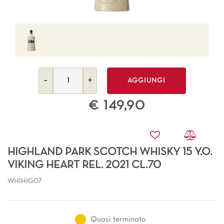
Quantità
AGGIUNGI
€ 149,90
HIGHLAND PARK SCOTCH WHISKY 15 Y.O.
VIKING HEART REL. 2021 CL.70
WHIHIG07
Quasi terminato