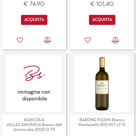
€ 74,90
€ 101,40
Quantità
Quantità
ACQUISTA
ACQUISTA
AGRICOLA
BARONE PIZZINI Bianco
VALLECAMONICA Bianco dell
Montenetto BIO IGT cl.75
Annunciata 2022 Cl.75