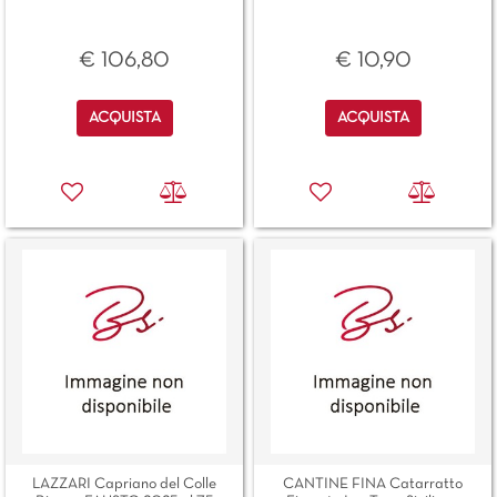
€ 106,80
€ 10,90
Quantità
Quantità
ACQUISTA
ACQUISTA
LAZZARI Capriano del Colle
CANTINE FINA Catarratto