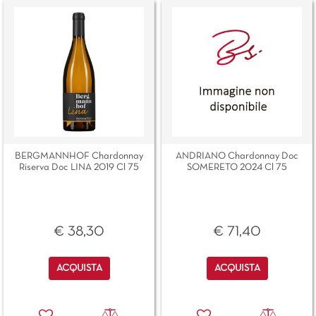
BERGMANNHOF Chardonnay
ANDRIANO Chardonnay Doc
Riserva Doc LINA 2019 Cl 75
SOMERETO 2024 Cl 75
€ 38,30
€ 71,40
Quantità
Quantità
ACQUISTA
ACQUISTA