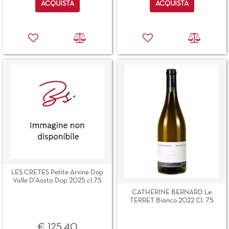
Quantità
Quantità
ACQUISTA
ACQUISTA
LES CRETES Petite Arvine Dop
Valle D'Aosta Dop 2025 cl.75
CATHERINE BERNARD Le
TERRET Bianco 2022 Cl. 75
€ 125,40