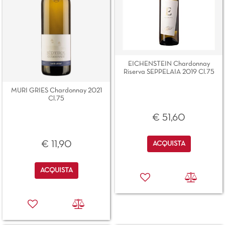
EICHENSTEIN Chardonnay
Riserva SEPPELAIA 2019 Cl.75
MURI GRIES Chardonnay 2021
Cl.75
€ 51,60
Quantità
€ 11,90
ACQUISTA
Quantità
ACQUISTA