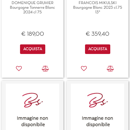
DOMENIQUE GRUHIER
FRANCOIS MIKULSKI
Bourgogne Tonnerre Blanc
Bourgogne Blanc 2023 cl.75
2024 cl 75
13°
€ 189,00
€ 359,40
Quantità
Quantità
ACQUISTA
ACQUISTA