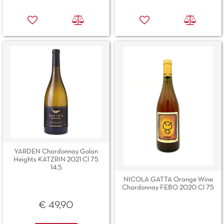
YARDEN Chardonnay Golan
Heights KATZRIN 2021 Cl 75
14.5
NICOLA GATTA Orange Wine
Chardonnay FEBO 2020 Cl 75
€ 49,90