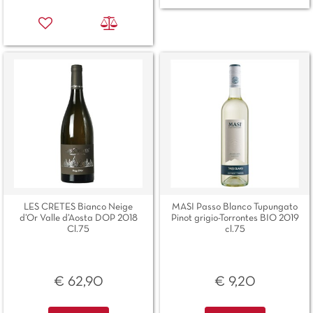
LES CRETES Bianco Neige
MASI Passo Blanco Tupungato
d’Or Valle d’Aosta DOP 2018
Pinot grigio-Torrontes BIO 2019
Cl.75
cl.75
€ 62,90
€ 9,20