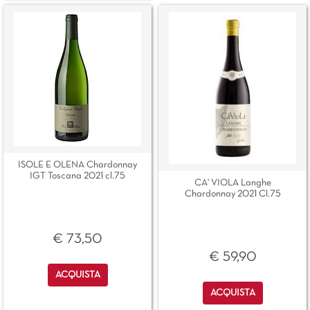
ISOLE E OLENA Chardonnay
IGT Toscana 2021 cl.75
CA' VIOLA Langhe
Chardonnay 2021 Cl.75
€ 73,50
€ 59,90
Quantità
ACQUISTA
Quantità
ACQUISTA