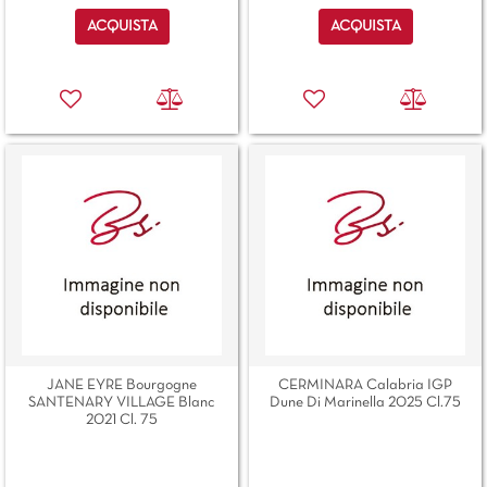
Quantità
Quantità
ACQUISTA
ACQUISTA
JANE EYRE Bourgogne
CERMINARA Calabria IGP
SANTENARY VILLAGE Blanc
Dune Di Marinella 2025 Cl.75
2021 Cl. 75