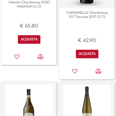
Valentin Chardonnay 2020
MAGNUM Lt 1,5
CAPANNELLE Chardonnay
IGT Toscano 2017 Cl.75
€ 65,80
Quantità
ACQUISTA
€ 42,90
Quantità
ACQUISTA