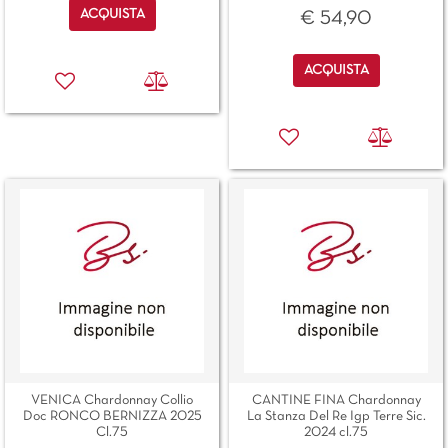
Quantità
ACQUISTA
€ 54,90
Quantità
ACQUISTA
VENICA Chardonnay Collio
CANTINE FINA Chardonnay
Doc RONCO BERNIZZA 2025
La Stanza Del Re Igp Terre Sic.
Cl.75
2024 cl.75