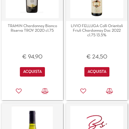
TRAMIN Chardonnay Bianco
LIVIO FELLUGA Colli Orientali
Riserva TROY 2020 cl.75
Friuli Chardonnay Doc 2022
cl.75 13.5%
€ 94,90
€ 24,50
Quantità
Quantità
ACQUISTA
ACQUISTA