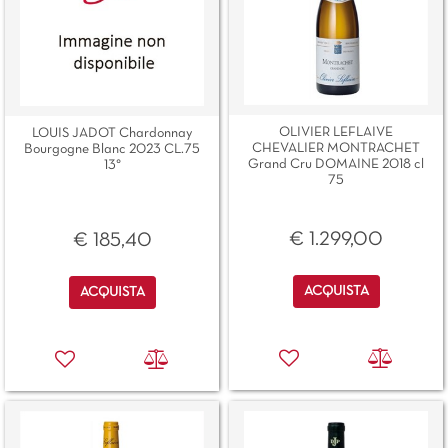
OLIVIER LEFLAIVE
LOUIS JADOT Chardonnay
CHEVALIER MONTRACHET
Bourgogne Blanc 2023 CL.75
Grand Cru DOMAINE 2018 cl
13°
75
€ 1.299,00
€ 185,40
Quantità
Quantità
ACQUISTA
ACQUISTA