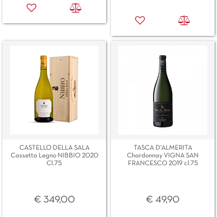
CASTELLO DELLA SALA
TASCA D'ALMERITA
Cassetta Legno NIBBIO 2020
Chardonnay VIGNA SAN
Cl.75
FRANCESCO 2019 cl.75
€ 349,00
€ 49,90