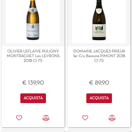
OLIVIER LEFLAIVE PULIGNY
DOMAINE JACQUES PRIEUR
MONTRACHET Les LEVRONS
1er Cru Beaune PIMONT 2018
2018 Cl 75
Cl 75
€ 139,90
€ 89,90
Quantità
Quantità
ACQUISTA
ACQUISTA