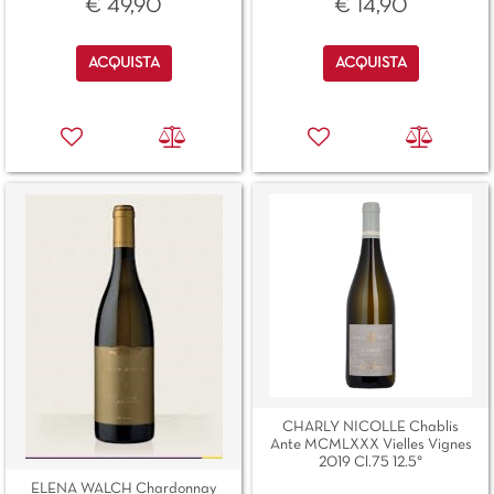
€ 49,90
€ 14,90
Quantità
Quantità
ACQUISTA
ACQUISTA
CHARLY NICOLLE Chablis
Ante MCMLXXX Vielles Vignes
2019 Cl.75 12.5°
ELENA WALCH Chardonnay