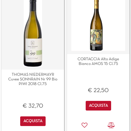
CORTACCIA Alto Adige
Bianco AMOS '15 Cl.75
THOMAS NIEDERMAYR
Cuvee SONNRAIN Nr 99 Bio
PIWI 2018 Cl.75
€ 22,50
Quantità
€ 32,70
ACQUISTA
Quantità
ACQUISTA