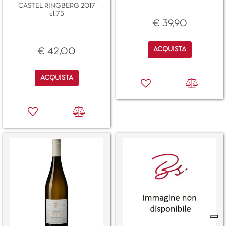
CASTEL RINGBERG 2017
cl.75
€ 39,90
Quantità
ACQUISTA
€ 42,00
Quantità
ACQUISTA