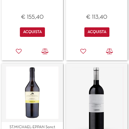
€ 155,40
€ 113,40
Quantità
Quantità
ACQUISTA
ACQUISTA
ST.MICHAEL-EPPAN Sanct