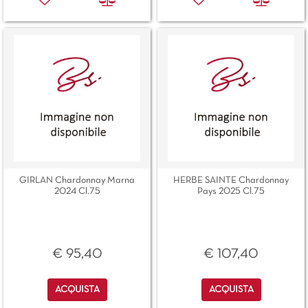
GIRLAN Chardonnay Marna
HERBE SAINTE Chardonnay
2024 Cl.75
Pays 2025 Cl.75
€ 95,40
€ 107,40
Quantità
Quantità
ACQUISTA
ACQUISTA