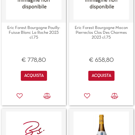
Eric Forest Bourgogne Pouilly-
Eric Forest Bourgogne Macon
Fuisse Blanc La Roche 2023
Pierreclos Clos Des Charmes
cl.75
2023 cl.75
€ 778,80
€ 658,80
Quantità
Quantità
ACQUISTA
ACQUISTA