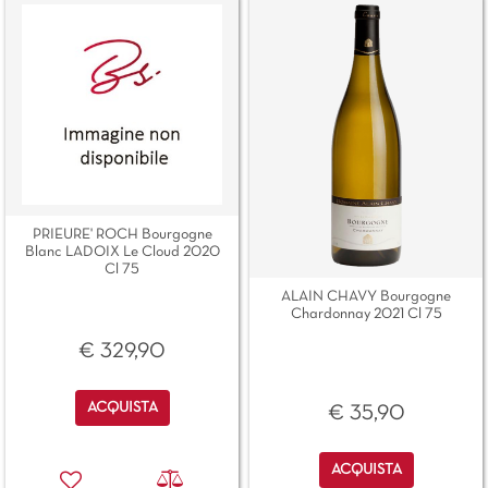
PRIEURE' ROCH Bourgogne
Blanc LADOIX Le Cloud 2020
Cl 75
ALAIN CHAVY Bourgogne
Chardonnay 2021 Cl 75
€ 329,90
Quantità
ACQUISTA
€ 35,90
Quantità
ACQUISTA