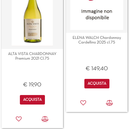
ELENA WALCH Chardonnay
Cardellino 2025 cl.75
ALTA VISTA CHARDONNAY
Premium 2021 Cl.75
€ 149,40
Quantità
ACQUISTA
€ 19,90
Quantità
ACQUISTA