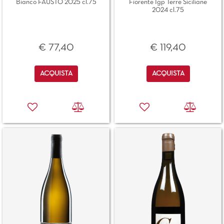
Bianco FAUSTO 2025 cl.75
Fiorente Igp Terre Siciliane
2024 cl.75
€ 77,40
€ 119,40
Quantità
Quantità
ACQUISTA
ACQUISTA