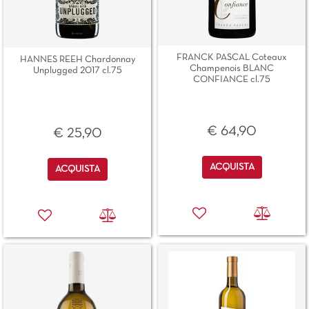
FRANCK PASCAL Coteaux
HANNES REEH Chardonnay
Champenois BLANC
Unplugged 2017 cl.75
CONFIANCE cl.75
€ 64,90
€ 25,90
Quantità
Quantità
ACQUISTA
ACQUISTA