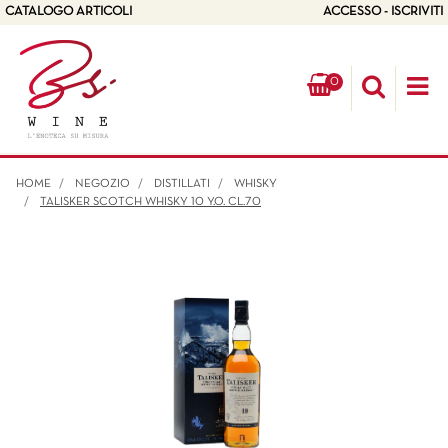
CATALOGO ARTICOLI
ACCESSO - ISCRIVITI
0
Op
HOME
NEGOZIO
DISTILLATI
WHISKY
TALISKER SCOTCH WHISKY 10 Y.O. CL.70