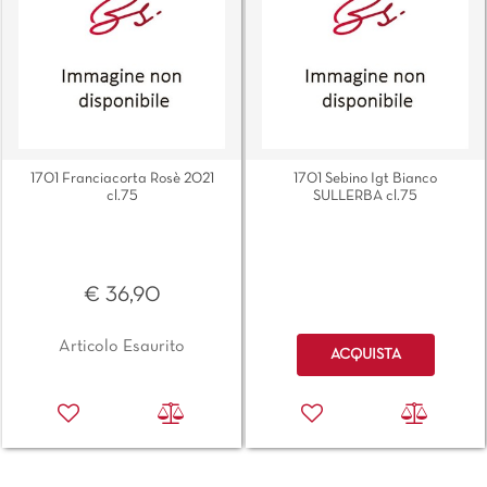
1701 Franciacorta Rosè 2021
1701 Sebino Igt Bianco
cl.75
SULLERBA cl.75
€ 36,90
Quantità
Articolo Esaurito
ACQUISTA