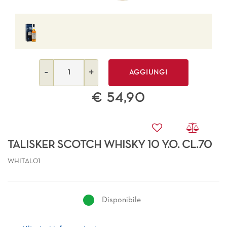
Quantità
AGGIUNGI
€ 54,90
TALISKER SCOTCH WHISKY 10 Y.O. CL.70
WHITAL01
Disponibile
Ulteriori informazioni