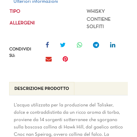
Ulteriori informazioni
TIPO
WHISKY
CONTIENE
ALLERGENI
SOLFITI
CONDIVIDI
SU:
DESCRIZIONE PRODOTTO
L'acqua utilizzata per la produzione del Talisker, 
dolce e contraddistinta da un ricco aroma di torba,
proviene da 14 sorgenti sotterranee che sgorgano
sulla boscosa collina di Hawk Hill, dal gaelico antico
Cnoc nan Speirag, ovvero collina del falco. La