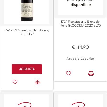
1701 Franciacorta Blanc de
Noirs RACCOLTA 2020 cl.75
CA' VIOLA Langhe Chardonnay
2021 Cl.75
€ 44,90
Articolo Esaurito
Quantità
ACQUISTA