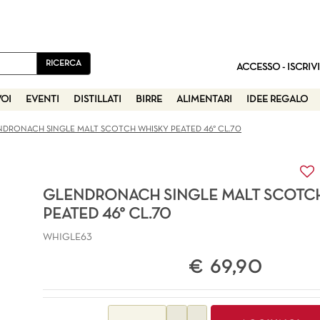
ACCESSO - ISCRIVI
VOI
EVENTI
DISTILLATI
BIRRE
ALIMENTARI
IDEE REGALO
NDRONACH SINGLE MALT SCOTCH WHISKY PEATED 46° CL.70
GLENDRONACH SINGLE MALT SCOTC
PEATED 46° CL.70
WHIGLE63
€ 69,90
Quantità