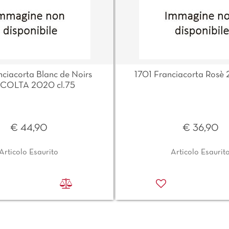
nciacorta Blanc de Noirs
1701 Franciacorta Rosè 
COLTA 2020 cl.75
€ 44,90
€ 36,90
Articolo Esaurito
Articolo Esaurit