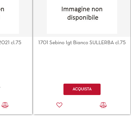
2021 cl.75
1701 Sebino Igt Bianco SULLERBA cl.75
Quantità
o
ACQUISTA