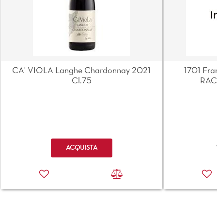
CA' VIOLA Langhe Chardonnay 2021
1701 Fra
Cl.75
RAC
Quantità
ACQUISTA