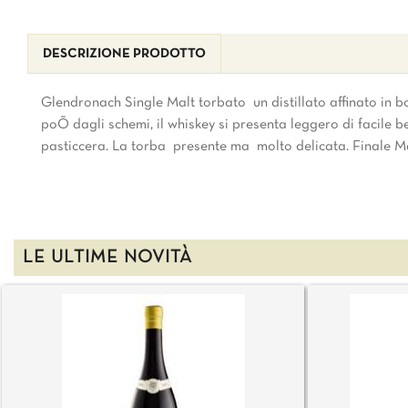
DESCRIZIONE PRODOTTO
Glendronach Single Malt torbato  un distillato affinato in 
poÕ dagli schemi, il whiskey si presenta leggero di facile b
pasticcera. La torba  presente ma  molto delicata. Finale M
LE ULTIME NOVITÀ