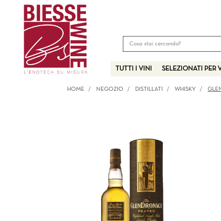
TUTTI I VINI
SELEZIONATI PER 
HOME
NEGOZIO
DISTILLATI
WHISKY
GLE