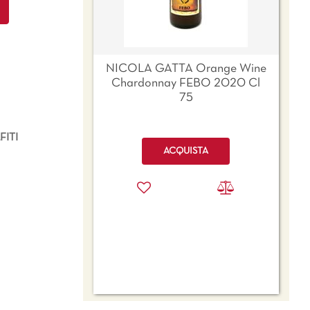
NICOLA GATTA Orange Wine
Chardonnay FEBO 2020 Cl
75
ITI
Quantità
ACQUISTA