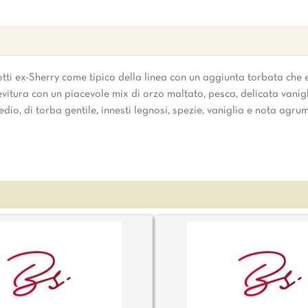
botti ex-Sherry come tipico della linea con un aggiunta torbata che 
evitura con un piacevole mix di orzo maltato, pesca, delicata vanig
edio, di torba gentile, innesti legnosi, spezie, vaniglia e nota agru