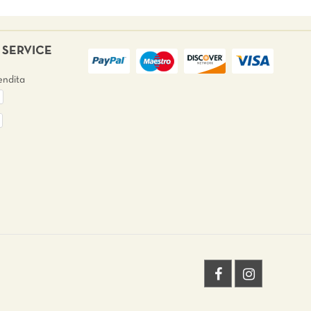
SERVICE
endita