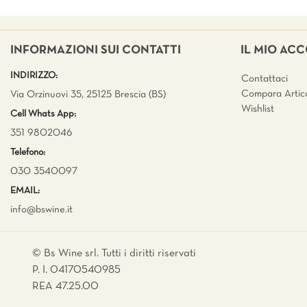
INFORMAZIONI SUI CONTATTI
IL MIO AC
INDIRIZZO:
Contattaci
Compara Artico
Via Orzinuovi 35, 25125 Brescia (BS)
Wishlist
Cell Whats App:
351 9802046
Telefono:
030 3540097
EMAIL:
info@bswine.
it
© Bs Wine srl. Tutti i diritti riservati
P. I. 04170540985
REA 47.25.00