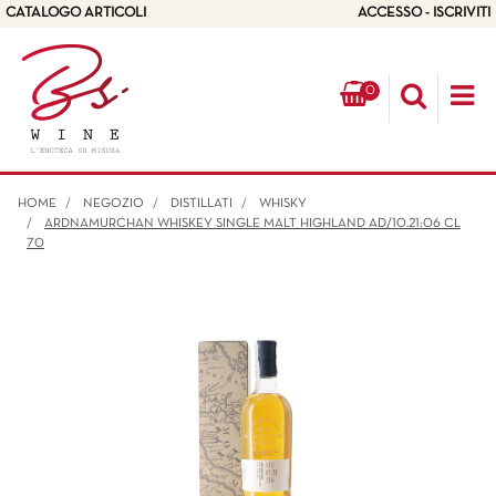
CATALOGO ARTICOLI
ACCESSO - ISCRIVITI
0
Op
HOME
NEGOZIO
DISTILLATI
WHISKY
ARDNAMURCHAN WHISKEY SINGLE MALT HIGHLAND AD/10.21:06 CL
70