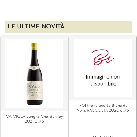
LE ULTIME NOVITÀ
1701 Franciacorta Blanc de
Noirs RACCOLTA 2020 cl.75
CA' VIOLA Langhe Chardonnay
2021 Cl.75