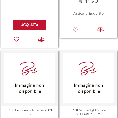
€ 44,90
Articolo Esaurito
Quantità
ACQUISTA
1701 Franciacorta Rosè 2021
1701 Sebino Igt Bianco
cl.75
SULLERBA cl.75