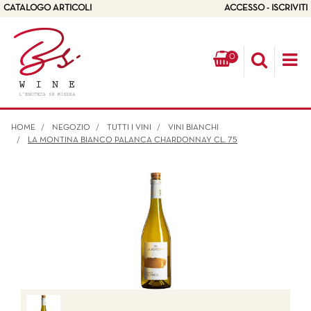
CATALOGO ARTICOLI
ACCESSO - ISCRIVITI
0
Op
HOME
NEGOZIO
TUTTI I VINI
VINI BIANCHI
LA MONTINA BIANCO PALANCA CHARDONNAY CL. 75