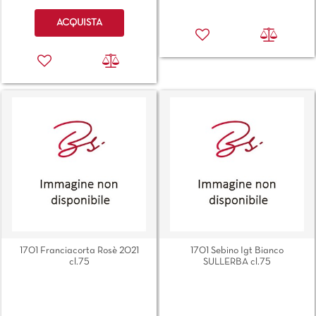
Quantità
ACQUISTA
1701 Franciacorta Rosè 2021
1701 Sebino Igt Bianco
cl.75
SULLERBA cl.75