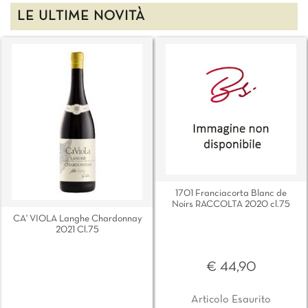
LE ULTIME NOVITÀ
1701 Franciacorta Blanc de
Noirs RACCOLTA 2020 cl.75
CA' VIOLA Langhe Chardonnay
2021 Cl.75
€ 44,90
Articolo Esaurito