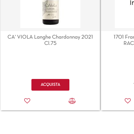
CA' VIOLA Langhe Chardonnay 2021
1701 Fra
Cl.75
RAC
Quantità
ACQUISTA