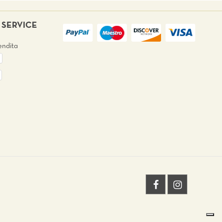
SERVICE
endita