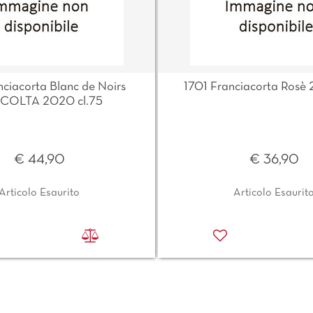
nciacorta Blanc de Noirs
1701 Franciacorta Rosè 
COLTA 2020 cl.75
€ 44,90
€ 36,90
Articolo Esaurito
Articolo Esaurit