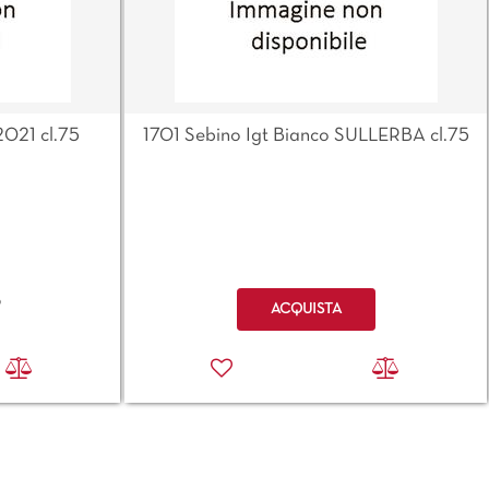
2021 cl.75
1701 Sebino Igt Bianco SULLERBA cl.75
Quantità
o
ACQUISTA