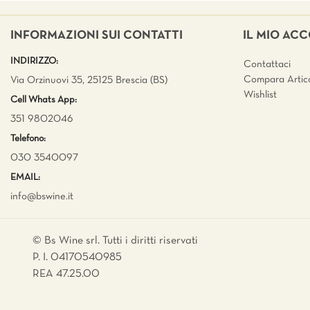
INFORMAZIONI SUI CONTATTI
IL MIO AC
INDIRIZZO:
Contattaci
Compara Artico
Via Orzinuovi 35, 25125 Brescia (BS)
Wishlist
Cell Whats App:
351 9802046
Telefono:
030 3540097
EMAIL:
info@bswine.
it
© Bs Wine srl. Tutti i diritti riservati
P. I. 04170540985
REA 47.25.00