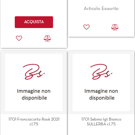
Articolo Esaurito
Quantità
ACQUISTA
1701 Franciacorta Rosè 2021
1701 Sebino Igt Bianco
cl.75
SULLERBA cl.75