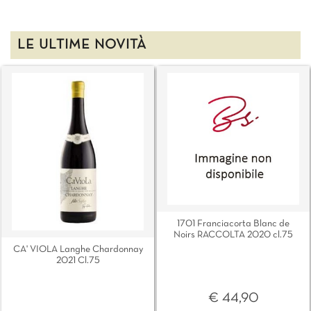
LE ULTIME NOVITÀ
1701 Franciacorta Blanc de
Noirs RACCOLTA 2020 cl.75
CA' VIOLA Langhe Chardonnay
2021 Cl.75
€ 44,90