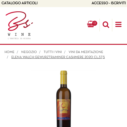
CATALOGO ARTICOLI
ACCESSO - ISCRIVITI
0
Op
HOME
NEGOZIO
TUTTI I VINI
VINI DA MEDITAZIONE
ELENA WALCH GEWURZTRAMINER CASHMERE 2020 CL.37,5