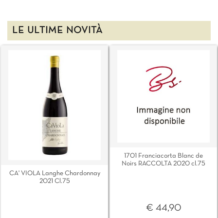
LE ULTIME NOVITÀ
1701 Franciacorta Blanc de
Noirs RACCOLTA 2020 cl.75
CA' VIOLA Langhe Chardonnay
2021 Cl.75
€ 44,90