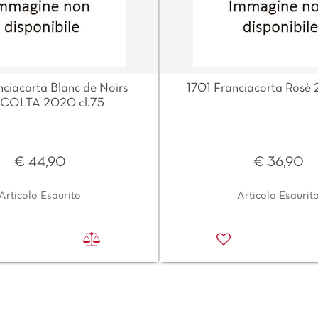
nciacorta Blanc de Noirs
1701 Franciacorta Rosè 
COLTA 2020 cl.75
€ 44,90
€ 36,90
Articolo Esaurito
Articolo Esaurit