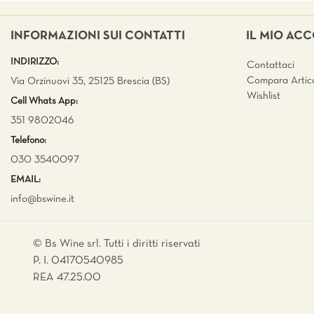
INFORMAZIONI SUI CONTATTI
IL MIO AC
INDIRIZZO:
Contattaci
Compara Artico
Via Orzinuovi 35, 25125 Brescia (BS)
Wishlist
Cell Whats App:
351 9802046
Telefono:
030 3540097
EMAIL:
info@bswine.
it
© Bs Wine srl. Tutti i diritti riservati
P. I. 04170540985
REA 47.25.00