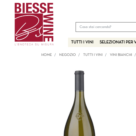
TUTTI I VINI
SELEZIONATI PER 
HOME
NEGOZIO
TUTTI I VINI
VINI BIANCHI