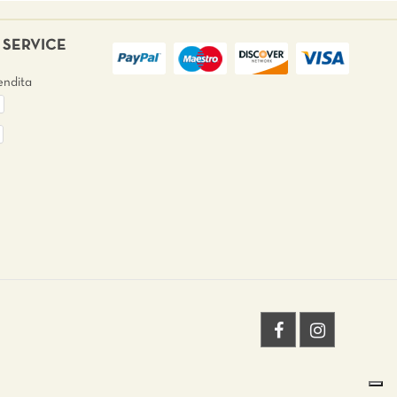
SERVICE
endita