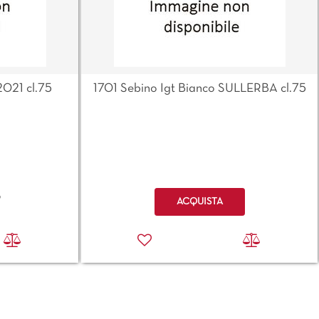
2021 cl.75
1701 Sebino Igt Bianco SULLERBA cl.75
Quantità
o
ACQUISTA