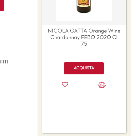
NICOLA GATTA Orange Wine
Chardonnay FEBO 2020 Cl
75
ITI
Quantità
ACQUISTA