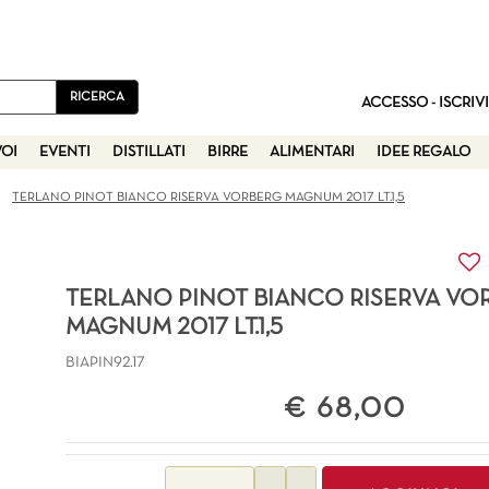
ACCESSO - ISCRIVI
VOI
EVENTI
DISTILLATI
BIRRE
ALIMENTARI
IDEE REGALO
TERLANO PINOT BIANCO RISERVA VORBERG MAGNUM 2017 LT.1,5
TERLANO PINOT BIANCO RISERVA VO
MAGNUM 2017 LT.1,5
BIAPIN92.17
€ 68,00
Quantità