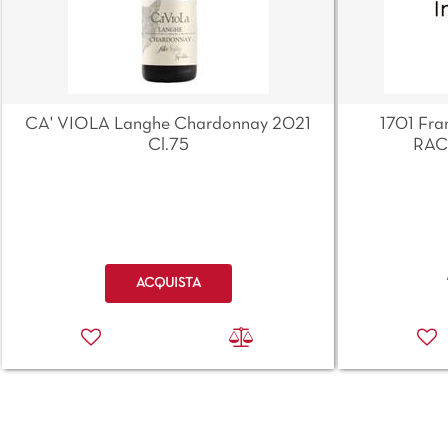
CA' VIOLA Langhe Chardonnay 2021
1701 Fra
Cl.75
RAC
Quantità
ACQUISTA