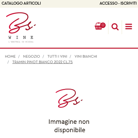
CATALOGO ARTICOLI
ACCESSO - ISCRIVITI
0
Op
HOME
NEGOZIO
TUTTI I VINI
VINI BIANCHI
TRAMIN PINOT BIANCO 2022 CL.75