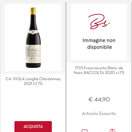
1701 Franciacorta Blanc de
Noirs RACCOLTA 2020 cl.75
CA' VIOLA Langhe Chardonnay
2021 Cl.75
€ 44,90
Articolo Esaurito
Quantità
ACQUISTA