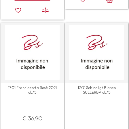
1701 Franciacorta Rosè 2021
1701 Sebino Igt Bianco
cl.75
SULLERBA cl.75
€ 36,90