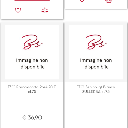
1701 Franciacorta Rosè 2021
1701 Sebino Igt Bianco
cl.75
SULLERBA cl.75
€ 36,90