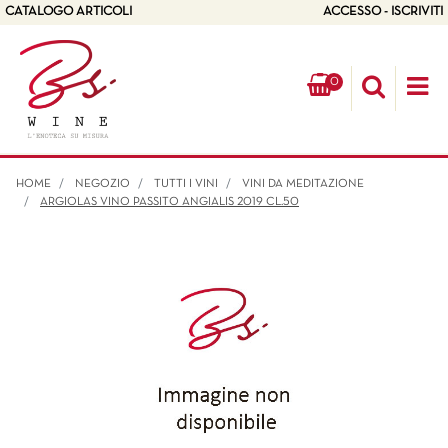
CATALOGO ARTICOLI
ACCESSO - ISCRIVITI
0
Op
HOME
NEGOZIO
TUTTI I VINI
VINI DA MEDITAZIONE
ARGIOLAS VINO PASSITO ANGIALIS 2019 CL.50