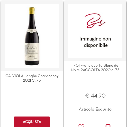
1701 Franciacorta Blanc de
Noirs RACCOLTA 2020 cl.75
CA' VIOLA Langhe Chardonnay
2021 Cl.75
€ 44,90
Articolo Esaurito
Quantità
ACQUISTA