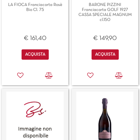
LA FIOCA Franciacorta Rosè
BARONE PIZZINI
Bio Cl. 75
Franciacorta GOLF 1927
CASSA SPECIALE MAGNUM
cl.150
€ 161,40
€ 149,90
Quantità
Quantità
ACQUISTA
ACQUISTA