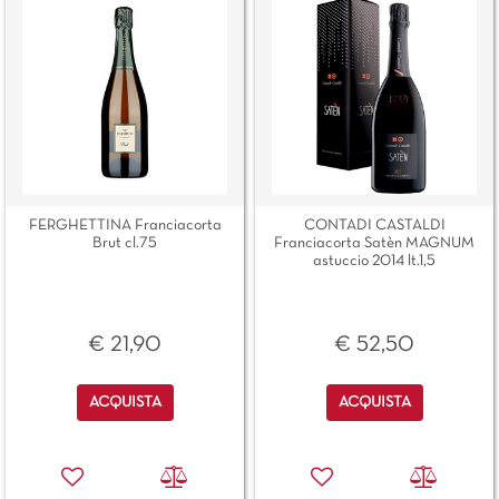
FERGHETTINA Franciacorta
CONTADI CASTALDI
Brut cl.75
Franciacorta Satèn MAGNUM
astuccio 2014 lt.1,5
€ 21,90
€ 52,50
Quantità
Quantità
ACQUISTA
ACQUISTA