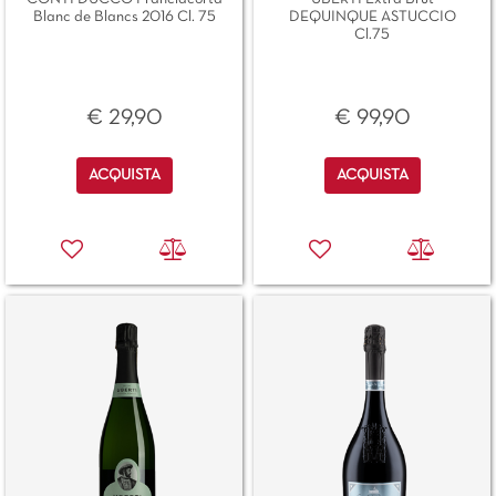
Blanc de Blancs 2016 Cl. 75
DEQUINQUE ASTUCCIO
Cl.75
€ 29,90
€ 99,90
Quantità
Quantità
ACQUISTA
ACQUISTA