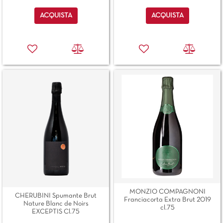
Quantità
Quantità
ACQUISTA
ACQUISTA
MONZIO COMPAGNONI
CHERUBINI Spumante Brut
Franciacorta Extra Brut 2019
Nature Blanc de Noirs
cl.75
EXCEPTIS Cl.75