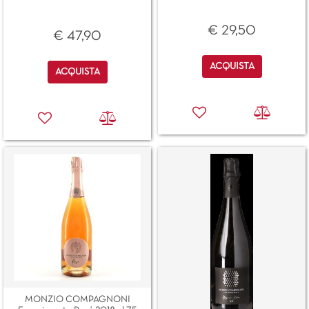
€ 29,50
€ 47,90
Quantità
ACQUISTA
Quantità
ACQUISTA
MONZIO COMPAGNONI