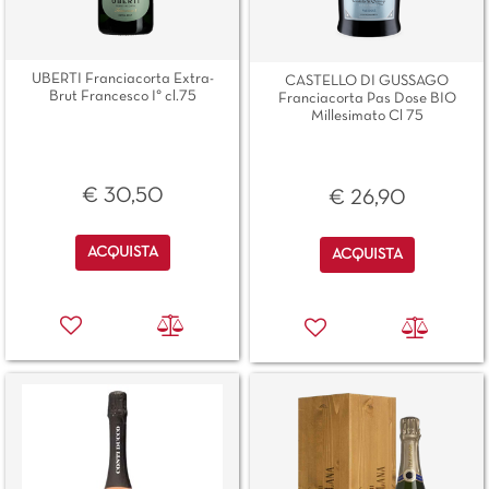
UBERTI Franciacorta Extra-
CASTELLO DI GUSSAGO
Brut Francesco I° cl.75
Franciacorta Pas Dose BIO
Millesimato Cl 75
€ 30,50
€ 26,90
Quantità
Quantità
ACQUISTA
ACQUISTA