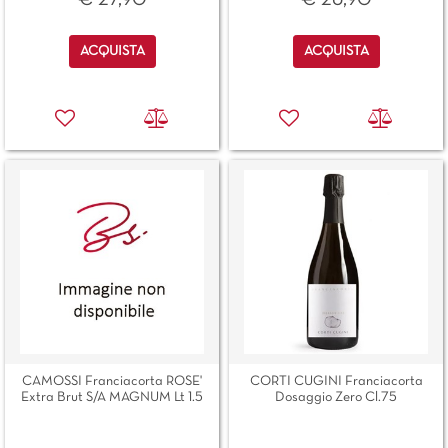
Quantità
Quantità
ACQUISTA
ACQUISTA
CAMOSSI Franciacorta ROSE'
CORTI CUGINI Franciacorta
Extra Brut S/A MAGNUM Lt 1.5
Dosaggio Zero Cl.75