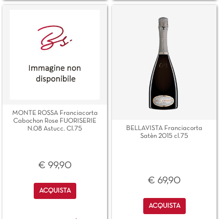
MONTE ROSSA Franciacorta
Cabochon Rose FUORISERIE
BELLAVISTA Franciacorta
N.08 Astucc. Cl.75
Satèn 2015 cl.75
€ 99,90
€ 69,90
Quantità
ACQUISTA
Quantità
ACQUISTA