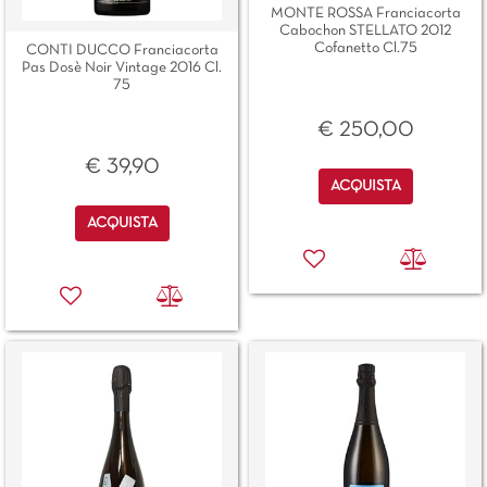
MONTE ROSSA Franciacorta
Cabochon STELLATO 2012
Cofanetto Cl.75
CONTI DUCCO Franciacorta
Pas Dosè Noir Vintage 2016 Cl.
75
€ 250,00
€ 39,90
Quantità
ACQUISTA
Quantità
ACQUISTA