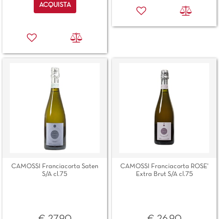
Quantità
ACQUISTA
CAMOSSI Franciacorta Saten
CAMOSSI Franciacorta ROSE'
S/A cl.75
Extra Brut S/A cl.75
€ 27,90
€ 26,90