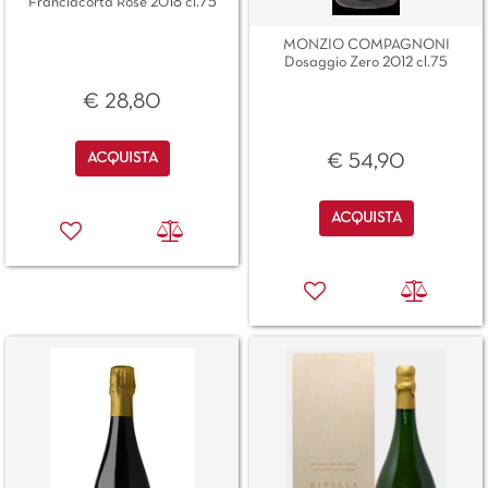
Franciacorta Rosé 2018 cl.75
MONZIO COMPAGNONI
Dosaggio Zero 2012 cl.75
€ 28,80
Quantità
ACQUISTA
€ 54,90
Quantità
ACQUISTA