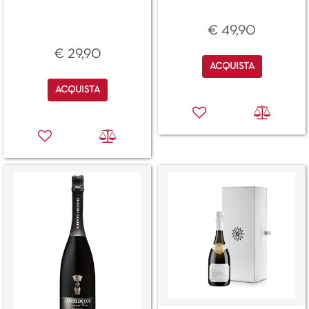
€ 49,90
€ 29,90
Quantità
ACQUISTA
Quantità
ACQUISTA