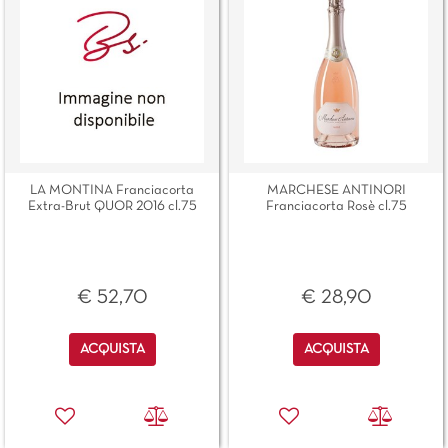
LA MONTINA Franciacorta
MARCHESE ANTINORI
Extra-Brut QUOR 2016 cl.75
Franciacorta Rosè cl.75
€ 52,70
€ 28,90
Quantità
Quantità
ACQUISTA
ACQUISTA