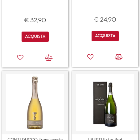
€ 24,90
€ 32,90
Quantità
Quantità
ACQUISTA
ACQUISTA
CONTI DUCCO Franciacorta
UBERTI Extra Brut