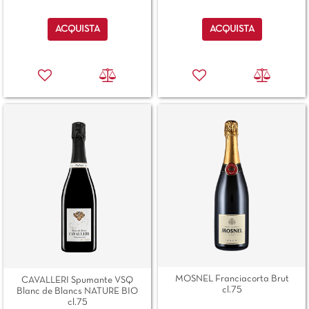
Quantità
Quantità
ACQUISTA
ACQUISTA
MOSNEL Franciacorta Brut
CAVALLERI Spumante VSQ
cl.75
Blanc de Blancs NATURE BIO
cl.75