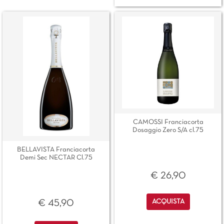
CAMOSSI Franciacorta
Dosaggio Zero S/A cl.75
BELLAVISTA Franciacorta
Demi Sec NECTAR Cl.75
€ 26,90
Quantità
ACQUISTA
€ 45,90