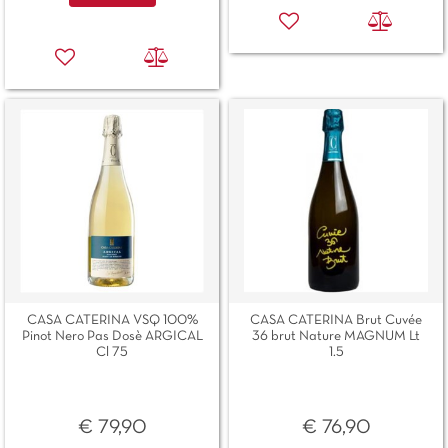
CASA CATERINA VSQ 100%
CASA CATERINA Brut Cuvée
Pinot Nero Pas Dosè ARGICAL
36 brut Nature MAGNUM Lt
Cl 75
1.5
€ 79,90
€ 76,90