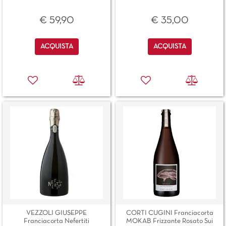
€ 59,90
€ 35,00
Quantità
Quantità
ACQUISTA
ACQUISTA
VEZZOLI GIUSEPPE
CORTI CUGINI Franciacorta
Franciacorta Nefertiti
MOKAB Frizzante Rosato Sui