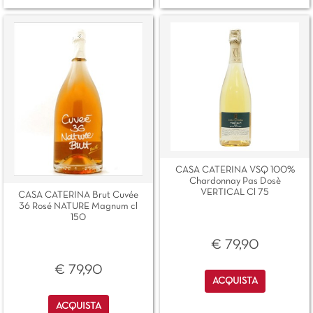
CASA CATERINA VSQ 100%
Chardonnay Pas Dosè
VERTICAL Cl 75
CASA CATERINA Brut Cuvée
36 Rosé NATURE Magnum cl
150
€ 79,90
€ 79,90
Quantità
ACQUISTA
Quantità
ACQUISTA