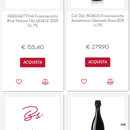
CA' DEL BOSCO Franciacorta
FERGHETTINA Franciacorta
Annamaria Clementi Rose 2011
Brut Nature TAL QUALE 2021
cl.75
Cl. 75
€ 279,90
€ 155,40
Quantità
Quantità
ACQUISTA
ACQUISTA