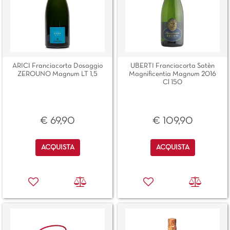
ARICI Franciacorta Dosaggio
UBERTI Franciacorta Satèn
ZEROUNO Magnum LT 1,5
Magnificentia Magnum 2016
Cl 150
€ 69,90
€ 109,90
Quantità
Quantità
ACQUISTA
ACQUISTA