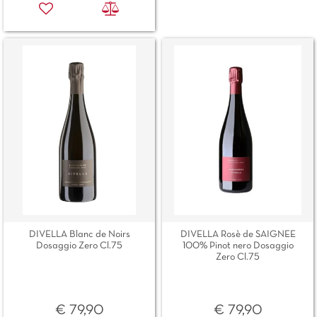
DIVELLA Blanc de Noirs
DIVELLA Rosè de SAIGNEE
Dosaggio Zero Cl.75
100% Pinot nero Dosaggio
Zero Cl.75
€ 79,90
€ 79,90