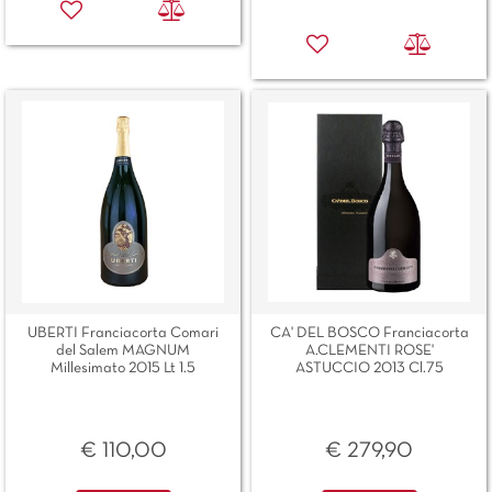
UBERTI Franciacorta Comari
CA' DEL BOSCO Franciacorta
del Salem MAGNUM
A.CLEMENTI ROSE'
Millesimato 2015 Lt 1.5
ASTUCCIO 2013 Cl.75
€ 110,00
€ 279,90