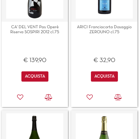
CA' DEL VENT Pas Operè
ARICI Franciacorta Dosaggio
Riserva SOSPIRI 2012 cl.75
ZEROUNO cl.75
€ 139,90
€ 32,90
Quantità
Quantità
ACQUISTA
ACQUISTA