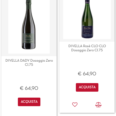
DIVELLA Rosè CLO CLO
Dosaggio Zero Cl.75
DIVELLA DADY Dosaggio Zero
Cl.75
€ 64,90
Quantità
ACQUISTA
€ 64,90
Quantità
ACQUISTA