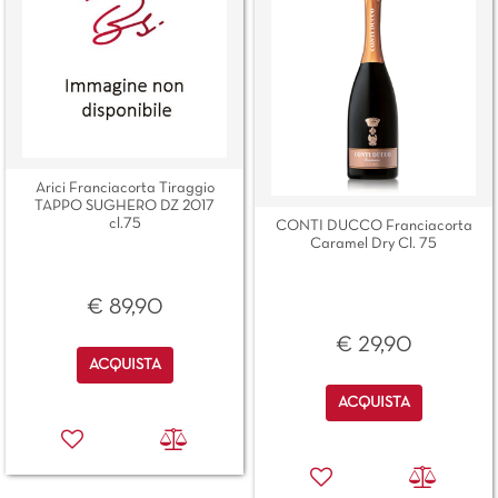
Arici Franciacorta Tiraggio
TAPPO SUGHERO DZ 2017
cl.75
CONTI DUCCO Franciacorta
Caramel Dry Cl. 75
€ 89,90
€ 29,90
Quantità
ACQUISTA
Quantità
ACQUISTA