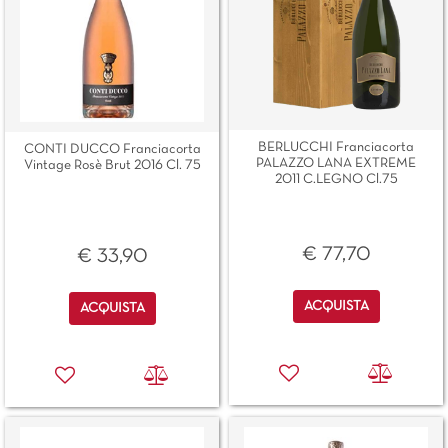
BERLUCCHI Franciacorta
CONTI DUCCO Franciacorta
PALAZZO LANA EXTREME
Vintage Rosè Brut 2016 Cl. 75
2011 C.LEGNO Cl.75
€ 77,70
€ 33,90
Quantità
Quantità
ACQUISTA
ACQUISTA