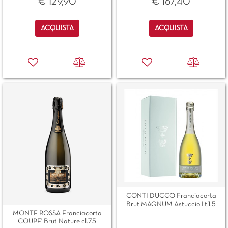
€ 129,90
€ 167,40
Quantità
Quantità
ACQUISTA
ACQUISTA
CONTI DUCCO Franciacorta
Brut MAGNUM Astuccio Lt.1.5
MONTE ROSSA Franciacorta
COUPE' Brut Nature cl.75