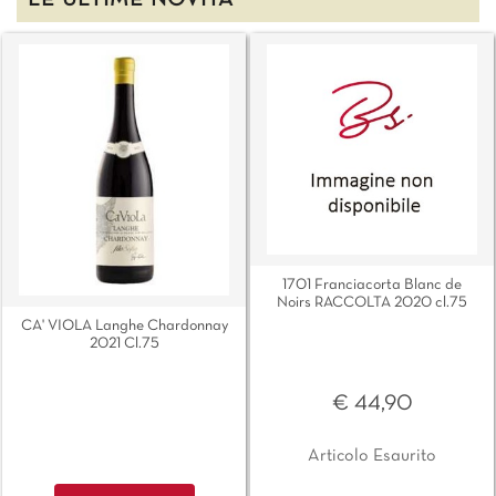
LE ULTIME NOVITÀ
1701 Franciacorta Blanc de
Noirs RACCOLTA 2020 cl.75
CA' VIOLA Langhe Chardonnay
2021 Cl.75
€ 44,90
Articolo Esaurito
Quantità