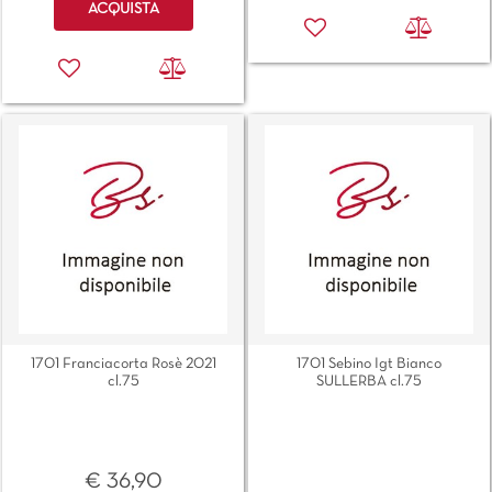
ACQUISTA
1701 Franciacorta Rosè 2021
1701 Sebino Igt Bianco
cl.75
SULLERBA cl.75
€ 36,90