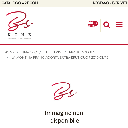
CATALOGO ARTICOLI
ACCESSO - ISCRIVITI
0
Op
HOME
NEGOZIO
TUTTI I VINI
FRANCIACORTA
LA MONTINA FRANCIACORTA EXTRA-BRUT QUOR 2016 CL.75