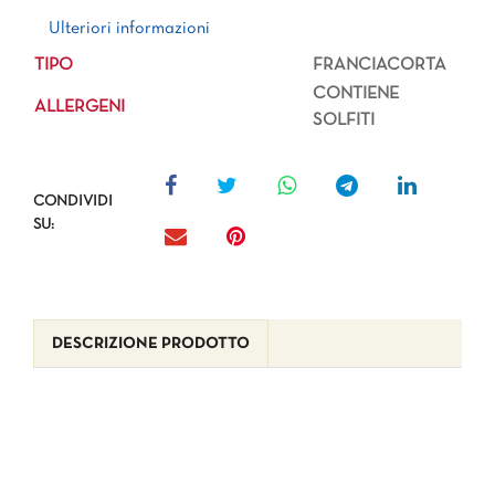
Ulteriori informazioni
Ulteriori informazioni
TIPO
FRANCIACORTA
CONTIENE
ALLERGENI
SOLFITI
CONDIVIDI
SU:
DESCRIZIONE PRODOTTO