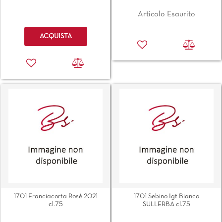
Articolo Esaurito
Quantità
ACQUISTA
1701 Franciacorta Rosè 2021
1701 Sebino Igt Bianco
cl.75
SULLERBA cl.75