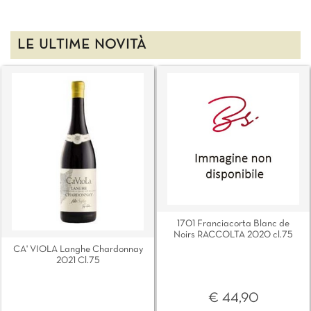
LE ULTIME NOVITÀ
1701 Franciacorta Blanc de
Noirs RACCOLTA 2020 cl.75
CA' VIOLA Langhe Chardonnay
2021 Cl.75
€ 44,90