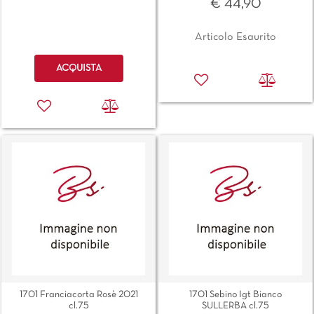
€ 44,90
Articolo Esaurito
Quantità
ACQUISTA
1701 Franciacorta Rosè 2021
1701 Sebino Igt Bianco
cl.75
SULLERBA cl.75