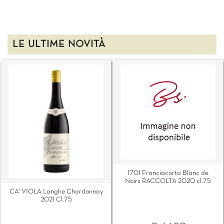
LE ULTIME NOVITÀ
1701 Franciacorta Blanc de
Noirs RACCOLTA 2020 cl.75
CA' VIOLA Langhe Chardonnay
2021 Cl.75