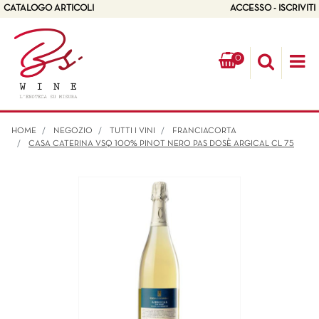
CATALOGO ARTICOLI
ACCESSO - ISCRIVITI
0
Op
HOME
NEGOZIO
TUTTI I VINI
FRANCIACORTA
CASA CATERINA VSQ 100% PINOT NERO PAS DOSÈ ARGICAL CL 75