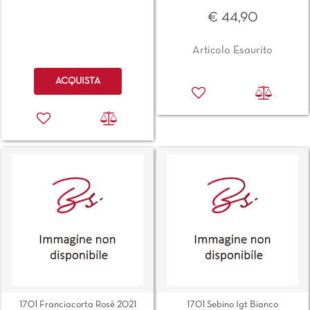
€ 44,90
Articolo Esaurito
Quantità
ACQUISTA
1701 Franciacorta Rosè 2021
1701 Sebino Igt Bianco