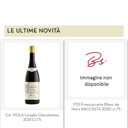
LE ULTIME NOVITÀ
1701 Franciacorta Blanc de
Noirs RACCOLTA 2020 cl.75
CA' VIOLA Langhe Chardonnay
2021 Cl.75