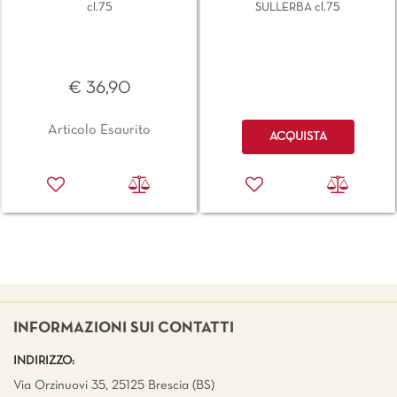
cl.75
SULLERBA cl.75
€ 36,90
Quantità
Articolo Esaurito
ACQUISTA
INFORMAZIONI SUI CONTATTI
INDIRIZZO:
Via Orzinuovi 35, 25125 Brescia (BS)