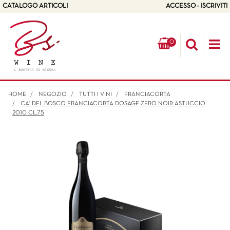
CATALOGO ARTICOLI
ACCESSO - ISCRIVITI
0
Op
HOME
NEGOZIO
TUTTI I VINI
FRANCIACORTA
CA' DEL BOSCO FRANCIACORTA DOSAGE ZERO NOIR ASTUCCIO
2010 CL.75