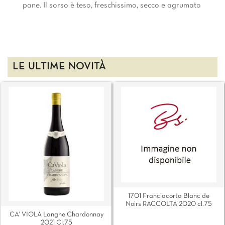
pane. Il sorso è teso, freschissimo, secco e agrumato
LE ULTIME NOVITÀ
1701 Franciacorta Blanc de
Noirs RACCOLTA 2020 cl.75
CA' VIOLA Langhe Chardonnay
2021 Cl.75