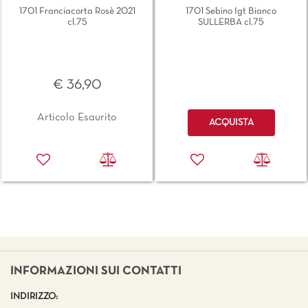
1701 Franciacorta Rosè 2021
1701 Sebino Igt Bianco
cl.75
SULLERBA cl.75
€ 36,90
Quantità
Articolo Esaurito
ACQUISTA
INFORMAZIONI SUI CONTATTI
INDIRIZZO: