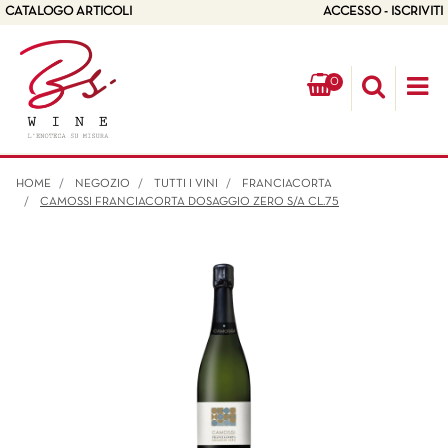
CATALOGO ARTICOLI
ACCESSO - ISCRIVITI
0
Op
HOME
NEGOZIO
TUTTI I VINI
FRANCIACORTA
CAMOSSI FRANCIACORTA DOSAGGIO ZERO S/A CL.75