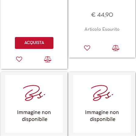
€ 44,90
Articolo Esaurito
Quantità
ACQUISTA