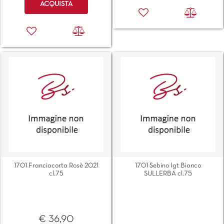
ACQUISTA
1701 Franciacorta Rosè 2021
1701 Sebino Igt Bianco
cl.75
SULLERBA cl.75
€ 36,90