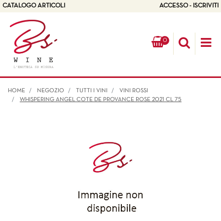
CATALOGO ARTICOLI
ACCESSO - ISCRIVITI
0
Op
HOME
NEGOZIO
TUTTI I VINI
VINI ROSSI
WHISPERING ANGEL COTE DE PROVANCE ROSE 2021 CL 75