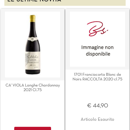
LE ULTIME NOVITÀ
1701 Franciacorta Blanc de
Noirs RACCOLTA 2020 cl.75
CA' VIOLA Langhe Chardonnay
2021 Cl.75
€ 44,90
Articolo Esaurito
Quantità