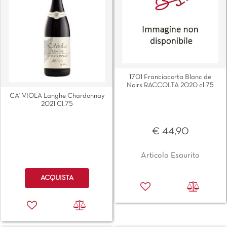
1701 Franciacorta Blanc de
Noirs RACCOLTA 2020 cl.75
CA' VIOLA Langhe Chardonnay
2021 Cl.75
€ 44,90
Articolo Esaurito
Quantità
ACQUISTA