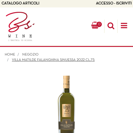
CATALOGO ARTICOLI
ACCESSO - ISCRIVITI
0
Op
HOME
NEGOZIO
VILLA MATILDE FALANGHINA SINUESSA 2022 CL.75