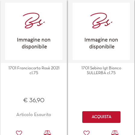
1701 Franciacorta Rosè 2021
1701 Sebino Igt Bianco
cl.75
SULLERBA cl.75
€ 36,90
Quantità
Articolo Esaurito
ACQUISTA