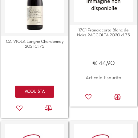
1701 Franciacorta Blanc de
Noirs RACCOLTA 2020 cl.75
CA' VIOLA Langhe Chardonnay
2021 Cl.75
€ 44,90
Articolo Esaurito
Quantità
ACQUISTA