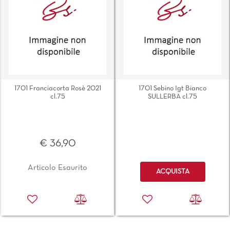
1701 Franciacorta Rosè 2021
1701 Sebino Igt Bianco
cl.75
SULLERBA cl.75
€ 36,90
Quantità
Articolo Esaurito
ACQUISTA