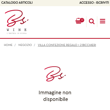
CATALOGO ARTICOLI
ACCESSO - ISCRIVITI
0
Op
HOME
NEGOZIO
VILLA CONFEZIONE REGALO + 2 BICCHIERI