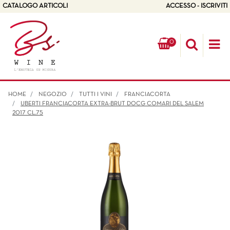
CATALOGO ARTICOLI
ACCESSO - ISCRIVITI
0
Op
HOME
NEGOZIO
TUTTI I VINI
FRANCIACORTA
UBERTI FRANCIACORTA EXTRA-BRUT DOCG COMARI DEL SALEM
2017 CL.75