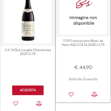
1701 Franciacorta Blanc de
Noirs RACCOLTA 2020 cl.75
CA' VIOLA Langhe Chardonnay
2021 Cl.75
€ 44,90
Articolo Esaurito
Quantità
ACQUISTA