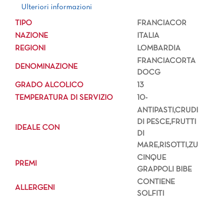
Ulteriori informazioni
Ulteriori informazioni
TIPO
FRANCIACOR
NAZIONE
ITALIA
REGIONI
LOMBARDIA
FRANCIACORTA
DENOMINAZIONE
DOCG
GRADO ALCOLICO
13
TEMPERATURA DI SERVIZIO
10-
ANTIPASTI,CRUDI
DI PESCE,FRUTTI
IDEALE CON
DI
MARE,RISOTTI,ZU
CINQUE
PREMI
GRAPPOLI BIBE
CONTIENE
ALLERGENI
SOLFITI