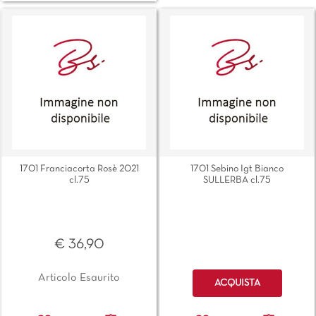
1701 Franciacorta Rosè 2021
1701 Sebino Igt Bianco
cl.75
SULLERBA cl.75
€ 36,90
Quantità
Articolo Esaurito
ACQUISTA