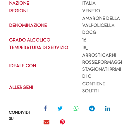
NAZIONE
ITALIA
REGIONI
VENETO
AMARONE DELLA
DENOMINAZIONE
VALPOLICELLA
DOCG
GRADO ALCOLICO
16
TEMPERATURA DI SERVIZIO
18_
ARROSTI,CARNI
ROSSE,FORMAGGI
IDEALE CON
STAGIONATI,PRIMI
DI C
CONTIENE
ALLERGENI
SOLFITI
CONDIVIDI
SU: