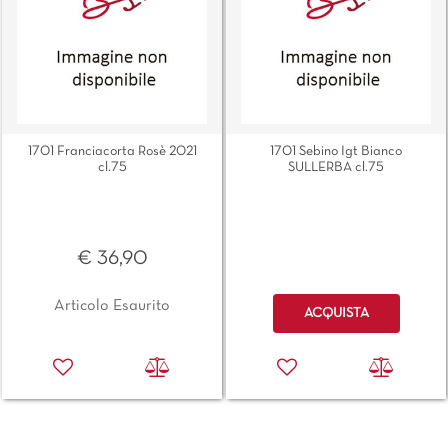
1701 Franciacorta Rosè 2021
1701 Sebino Igt Bianco
cl.75
SULLERBA cl.75
€ 36,90
Quantità
Articolo Esaurito
ACQUISTA