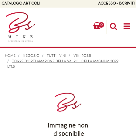
CATALOGO ARTICOLI
ACCESSO - ISCRIVITI
0
Op
HOME
NEGOZIO
TUTTI I VINI
VINI ROSSI
TORRE D'ORTI AMARONE DELLA VALPOLICELLA MAGNUM 2022
LT.1,5