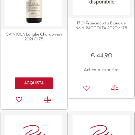
1701 Franciacorta Blanc de
Noirs RACCOLTA 2020 cl.75
CA' VIOLA Langhe Chardonnay
2021 Cl.75
€ 44,90
Articolo Esaurito
Quantità
ACQUISTA