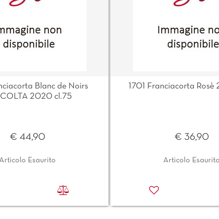
nciacorta Blanc de Noirs
1701 Franciacorta Rosè 
COLTA 2020 cl.75
€ 44,90
€ 36,90
Articolo Esaurito
Articolo Esaurit