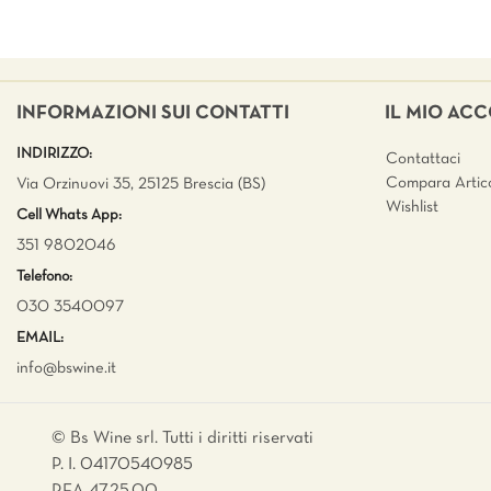
INFORMAZIONI SUI CONTATTI
IL MIO AC
INDIRIZZO:
Contattaci
Compara Artico
Via Orzinuovi 35, 25125 Brescia (BS)
Wishlist
Cell Whats App:
351 9802046
Telefono:
030 3540097
EMAIL:
info@bswine.
it
© Bs Wine srl. Tutti i diritti riservati
P. I. 04170540985