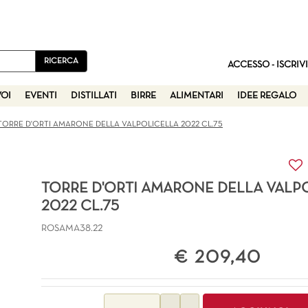
ACCESSO - ISCRIVI
VOI
EVENTI
DISTILLATI
BIRRE
ALIMENTARI
IDEE REGALO
TORRE D'ORTI AMARONE DELLA VALPOLICELLA 2022 CL.75
TORRE D'ORTI AMARONE DELLA VALP
2022 CL.75
ROSAMA38.22
€ 209,40
Quantità