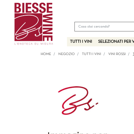
TUTTI I VINI
SELEZIONATI PER 
HOME
NEGOZIO
TUTTI I VINI
VINI ROSSI