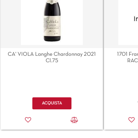
CA' VIOLA Langhe Chardonnay 2021
1701 Fra
Cl.75
RAC
Quantità
ACQUISTA