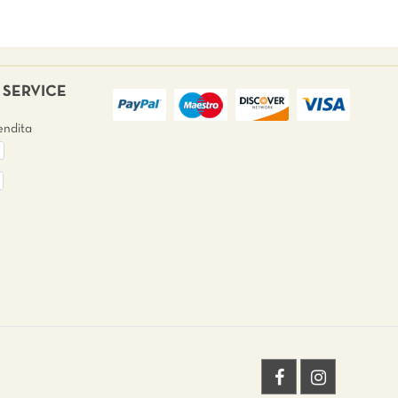
SERVICE
endita