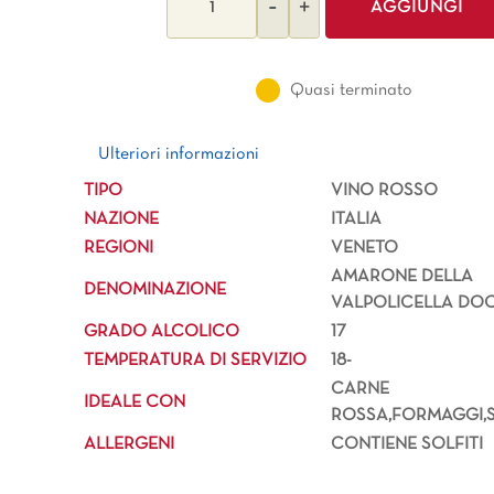
AGGIUNGI
Quasi terminato
Ulteriori informazioni
Ulteriori informazioni
TIPO
VINO ROSSO
NAZIONE
ITALIA
REGIONI
VENETO
AMARONE DELLA
DENOMINAZIONE
VALPOLICELLA DO
GRADO ALCOLICO
17
TEMPERATURA DI SERVIZIO
18-
CARNE
IDEALE CON
ROSSA,FORMAGGI,
ALLERGENI
CONTIENE SOLFITI