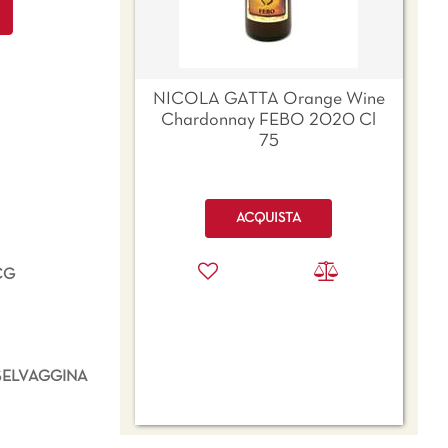
NICOLA GATTA Orange Wine
Chardonnay FEBO 2020 Cl
75
Quantità
ACQUISTA
CG
SELVAGGINA