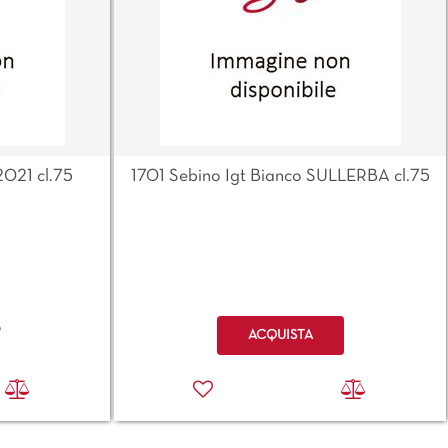
2021 cl.75
1701 Sebino Igt Bianco SULLERBA cl.75
Quantità
o
ACQUISTA