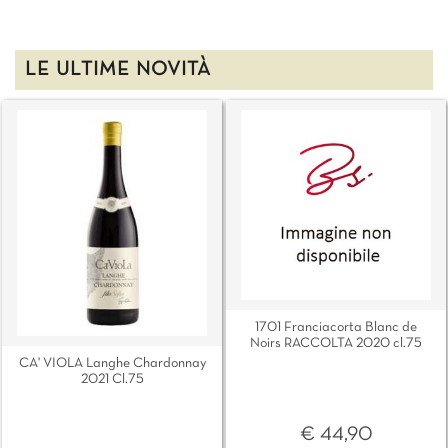
LE ULTIME NOVITÀ
1701 Franciacorta Blanc de
Noirs RACCOLTA 2020 cl.75
CA' VIOLA Langhe Chardonnay
2021 Cl.75
€ 44,90