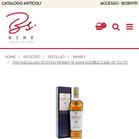
CATALOGO ARTICOLI
ACCESSO - ISCRIVITI
0
Op
HOME
NEGOZIO
DISTILLATI
WHISKY
THE MACALLAN SCOTCH WHISKY 15 ANNI DOUBLE CASK 43° CL.70