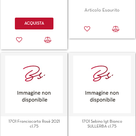
Articolo Esaurito
Quantità
ACQUISTA
1701 Franciacorta Rosè 2021
1701 Sebino Igt Bianco
cl.75
SULLERBA cl.75