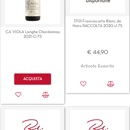
1701 Franciacorta Blanc de
Noirs RACCOLTA 2020 cl.75
CA' VIOLA Langhe Chardonnay
2021 Cl.75
€ 44,90
Articolo Esaurito
Quantità
ACQUISTA