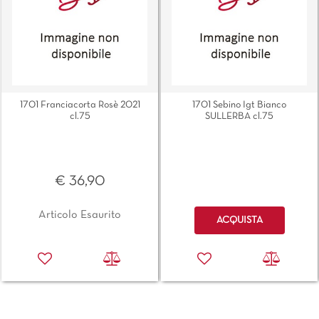
1701 Franciacorta Rosè 2021
1701 Sebino Igt Bianco
cl.75
SULLERBA cl.75
€ 36,90
Quantità
Articolo Esaurito
ACQUISTA