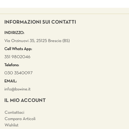
INFORMAZIONI SUI CONTATTI
INDIRIZZO:
Via Orzinuovi 35, 25125 Brescia (BS)
Cell Whats App:
351 9802046
Telefono:
030 3540097
EMAIL:
info@bswine.
it
IL MIO ACCOUNT
Contattaci
Compara Articoli
Wishlist