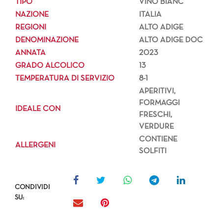
TIPO
VINO BIANC
NAZIONE
ITALIA
REGIONI
ALTO ADIGE
DENOMINAZIONE
ALTO ADIGE DOC
ANNATA
2023
GRADO ALCOLICO
13
TEMPERATURA DI SERVIZIO
8-1
APERITIVI,
FORMAGGI
IDEALE CON
FRESCHI,
VERDURE
CONTIENE
ALLERGENI
SOLFITI
CONDIVIDI
SU: