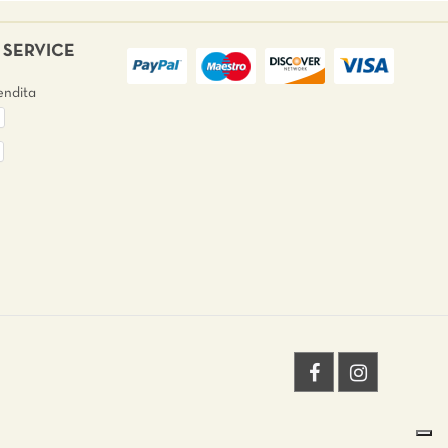
SERVICE
endita