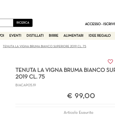
ACCESSO - ISCRIVI
VOI
EVENTI
DISTILLATI
BIRRE
ALIMENTARI
IDEE REGALO
TENUTA LA VIGNA BRUMA BIANCO SUPERIORE 2019 CL. 75
TENUTA LA VIGNA BRUMA BIANCO SU
2019 CL. 75
BIACAP05.19
€ 99,00
Articolo Esaurito