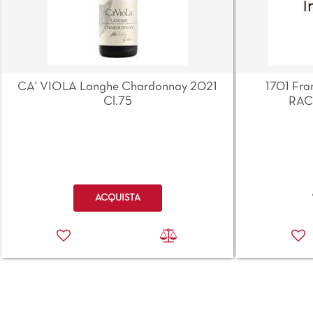
CA' VIOLA Langhe Chardonnay 2021
1701 Fra
Cl.75
RAC
Quantità
ACQUISTA