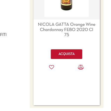
NICOLA GATTA Orange Wine
Chardonnay FEBO 2020 Cl
75
ITI
Quantità
ACQUISTA