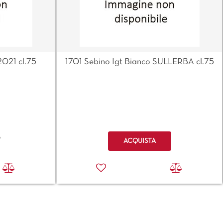
2021 cl.75
1701 Sebino Igt Bianco SULLERBA cl.75
Quantità
o
ACQUISTA