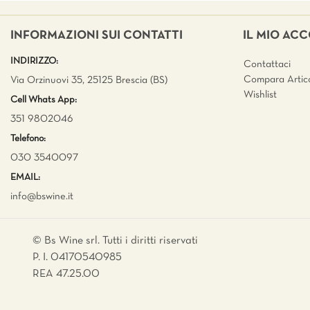
INFORMAZIONI SUI CONTATTI
IL MIO AC
INDIRIZZO:
Contattaci
Compara Artico
Via Orzinuovi 35, 25125 Brescia (BS)
Wishlist
Cell Whats App:
351 9802046
Telefono:
030 3540097
EMAIL:
info@bswine.
it
© Bs Wine srl. Tutti i diritti riservati
P. I. 04170540985
REA 47.25.00