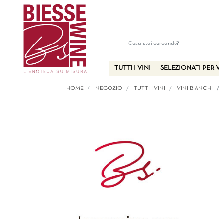
TUTTI I VINI
SELEZIONATI PER 
HOME
NEGOZIO
TUTTI I VINI
VINI BIANCHI