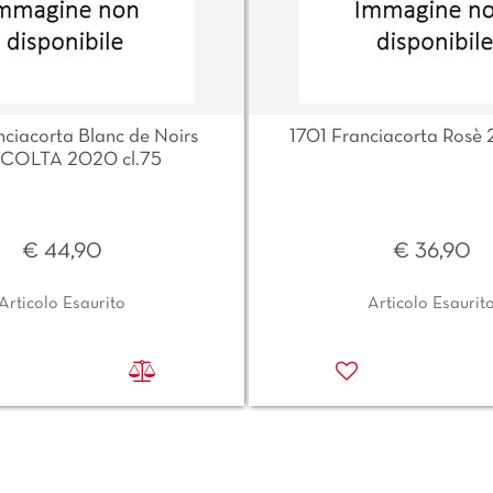
nciacorta Blanc de Noirs
1701 Franciacorta Rosè 
COLTA 2020 cl.75
€ 44,90
€ 36,90
Articolo Esaurito
Articolo Esaurit