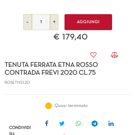
Quantità
AGGIUNGI
€ 179,40
TENUTA FERRATA ETNA ROSSO
CONTRADA FREVI 2020 CL.75
ROSETN51.20
Quasi terminato
CONDIVIDI
SU: