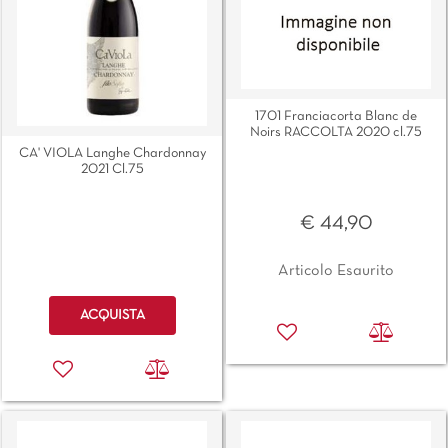
1701 Franciacorta Blanc de
Noirs RACCOLTA 2020 cl.75
CA' VIOLA Langhe Chardonnay
2021 Cl.75
€ 44,90
Articolo Esaurito
Quantità
ACQUISTA