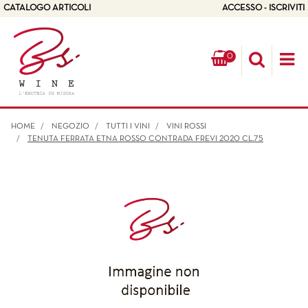
CATALOGO ARTICOLI
ACCESSO - ISCRIVITI
0
Op
HOME
NEGOZIO
TUTTI I VINI
VINI ROSSI
TENUTA FERRATA ETNA ROSSO CONTRADA FREVI 2020 CL.75