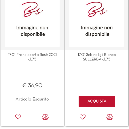
1701 Franciacorta Rosè 2021
1701 Sebino Igt Bianco
cl.75
SULLERBA cl.75
€ 36,90
Quantità
Articolo Esaurito
ACQUISTA