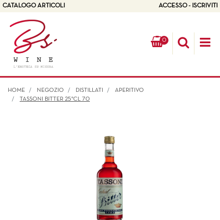
CATALOGO ARTICOLI
ACCESSO - ISCRIVITI
0
Op
HOME
NEGOZIO
DISTILLATI
APERITIVO
TASSONI BITTER 25°CL 70