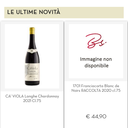
LE ULTIME NOVITÀ
1701 Franciacorta Blanc de
Noirs RACCOLTA 2020 cl.75
CA' VIOLA Langhe Chardonnay
2021 Cl.75
€ 44,90