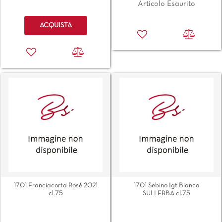
Articolo Esaurito
Quantità
ACQUISTA
1701 Franciacorta Rosè 2021
1701 Sebino Igt Bianco
cl.75
SULLERBA cl.75