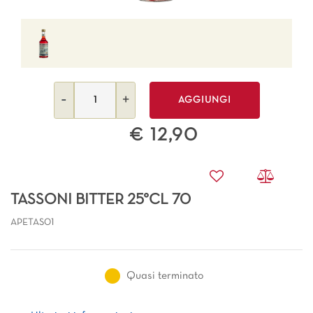
Quantità
AGGIUNGI
€ 12,90
TASSONI BITTER 25°CL 70
APETAS01
Quasi terminato
Ulteriori informazioni