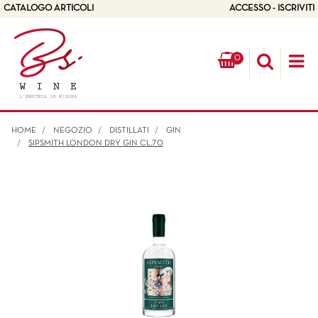
CATALOGO ARTICOLI
ACCESSO - ISCRIVITI
0
Op
HOME
NEGOZIO
DISTILLATI
GIN
SIPSMITH LONDON DRY GIN CL.70