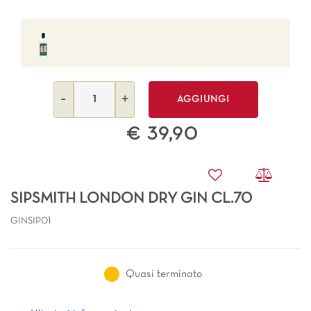
Quantità
AGGIUNGI
€ 39,90
SIPSMITH LONDON DRY GIN CL.70
GINSIP01
Quasi terminato
Ulteriori informazioni