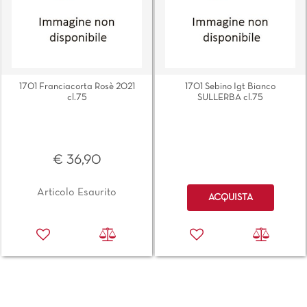
1701 Franciacorta Rosè 2021
1701 Sebino Igt Bianco
cl.75
SULLERBA cl.75
€ 36,90
Quantità
Articolo Esaurito
ACQUISTA