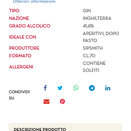
Ulteriori informazioni
TIPO
GIN
NAZIONE
INGHILTERRA
GRADO ALCOLICO
41,6%
APERITIVI, DOPO
IDEALE CON
PASTO
PRODUTTORE
SIPSMITH
FORMATO
CL.70
CONTIENE
ALLERGENI
SOLFITI
CONDIVIDI
SU:
DESCRIZIONE PRODOTTO