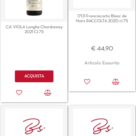
1701 Franciacorta Blanc de
Noirs RACCOLTA 2020 cl.75
CA' VIOLA Langhe Chardonnay
2021 Cl.75
€ 44,90
Articolo Esaurito
Quantità
ACQUISTA