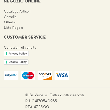
NEGOZIO ONLINE
Catalogo Articoli
Carrello
Offerte
Lista Regalo
CUSTOMER SERVICE
Condizioni di vendita
Privacy Policy
Cookie Policy
© Bs Wine srl. Tutti i diritti riservati
P. I. 04170540985
REA 47.25.00