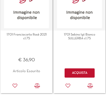
1701 Franciacorta Rosè 2021
1701 Sebino Igt Bianco
cl.75
SULLERBA cl.75
€ 36,90
Quantità
Articolo Esaurito
ACQUISTA