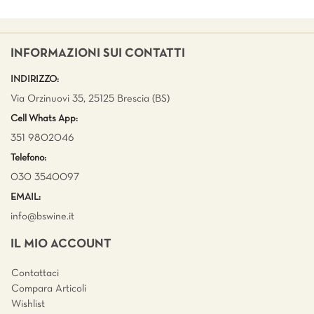
INFORMAZIONI SUI CONTATTI
INDIRIZZO:
Via Orzinuovi 35, 25125 Brescia (BS)
Cell Whats App:
351 9802046
Telefono:
030 3540097
EMAIL:
info@bswine.
it
IL MIO ACCOUNT
Contattaci
Compara Articoli
Wishlist