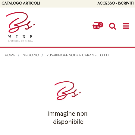
CATALOGO ARTICOLI
ACCESSO - ISCRIVITI
0
Op
HOME
NEGOZIO
RUSHKINOFF VODKA CARAMELLO LT.1