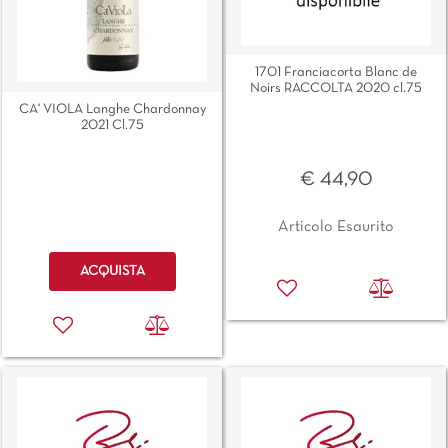
1701 Franciacorta Blanc de
Noirs RACCOLTA 2020 cl.75
CA' VIOLA Langhe Chardonnay
2021 Cl.75
€ 44,90
Articolo Esaurito
Quantità
ACQUISTA