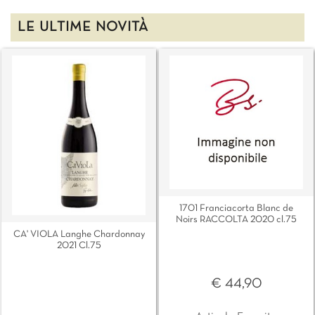
LE ULTIME NOVITÀ
1701 Franciacorta Blanc de
Noirs RACCOLTA 2020 cl.75
CA' VIOLA Langhe Chardonnay
2021 Cl.75
€ 44,90