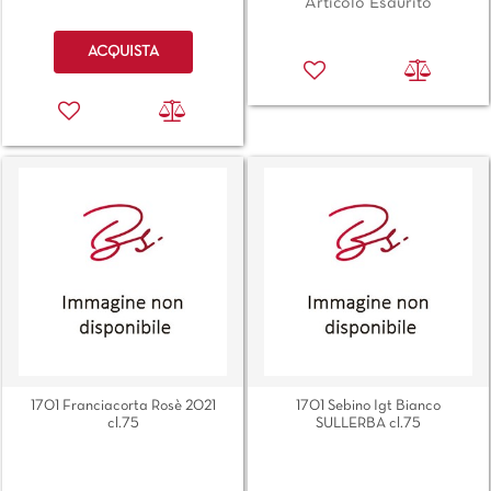
Articolo Esaurito
Quantità
ACQUISTA
1701 Franciacorta Rosè 2021
1701 Sebino Igt Bianco
cl.75
SULLERBA cl.75