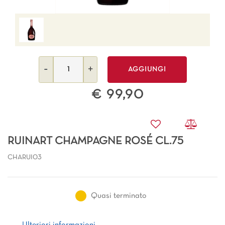
Quantità
AGGIUNGI
€ 99,90
RUINART CHAMPAGNE ROSÉ CL.75
CHARUI03
Quasi terminato
Ulteriori informazioni
Ulteriori informazioni