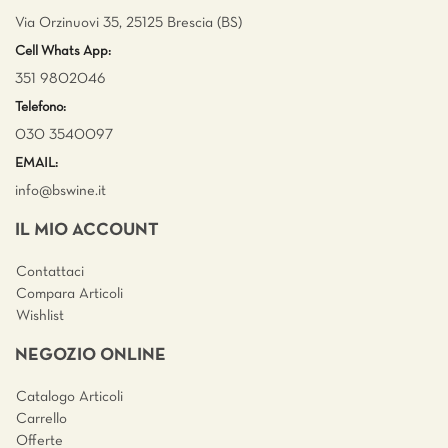
Via Orzinuovi 35, 25125 Brescia (BS)
Cell Whats App:
351 9802046
Telefono:
030 3540097
EMAIL:
info@bswine.
it
IL MIO ACCOUNT
Contattaci
Compara Articoli
Wishlist
NEGOZIO ONLINE
Catalogo Articoli
Carrello
Offerte