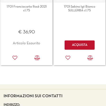
1701 Franciacorta Rosè 2021
1701 Sebino Igt Bianco
cl.75
SULLERBA cl.75
€ 36,90
Quantità
Articolo Esaurito
ACQUISTA
INFORMAZIONI SUI CONTATTI
INDIRIZZO: