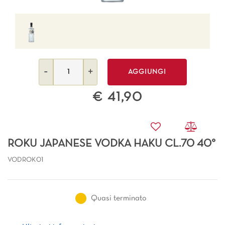
Quantità
AGGIUNGI
€ 41,90
ROKU JAPANESE VODKA HAKU CL.70 40°
VODROK01
Quasi terminato
Ulteriori informazioni