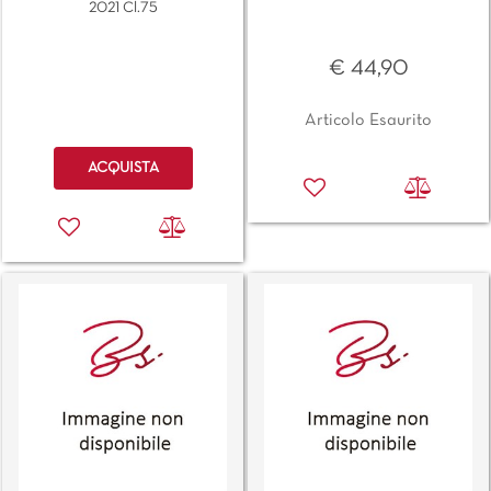
2021 Cl.75
€ 44,90
Articolo Esaurito
Quantità
ACQUISTA