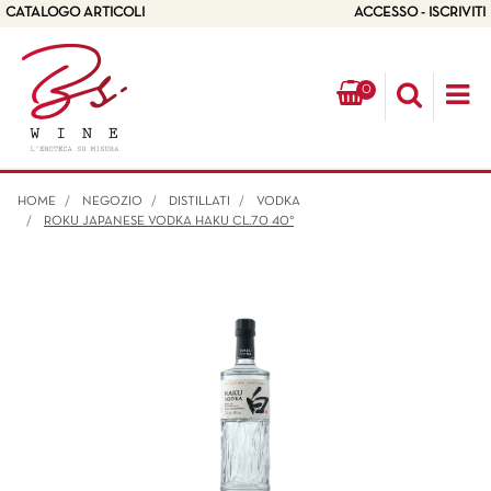
CATALOGO ARTICOLI
ACCESSO - ISCRIVITI
0
Op
HOME
NEGOZIO
DISTILLATI
VODKA
ROKU JAPANESE VODKA HAKU CL.70 40°