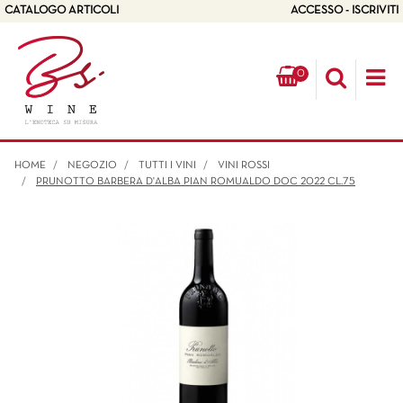
CATALOGO ARTICOLI
ACCESSO - ISCRIVITI
0
Op
HOME
NEGOZIO
TUTTI I VINI
VINI ROSSI
PRUNOTTO BARBERA D'ALBA PIAN ROMUALDO DOC 2022 CL.75