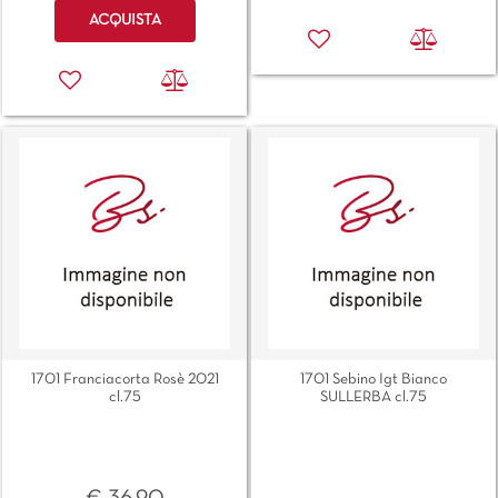
Quantità
ACQUISTA
1701 Franciacorta Rosè 2021
1701 Sebino Igt Bianco
cl.75
SULLERBA cl.75