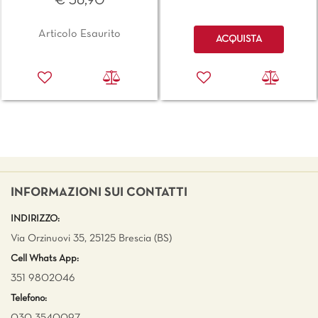
€ 36,90
Quantità
Articolo Esaurito
ACQUISTA
INFORMAZIONI SUI CONTATTI
INDIRIZZO:
Via Orzinuovi 35, 25125 Brescia (BS)
Cell Whats App:
351 9802046
Telefono:
030 3540097