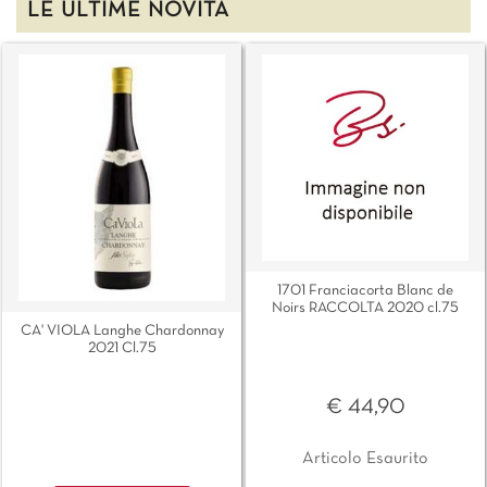
LE ULTIME NOVITÀ
1701 Franciacorta Blanc de
Noirs RACCOLTA 2020 cl.75
CA' VIOLA Langhe Chardonnay
2021 Cl.75
€ 44,90
Articolo Esaurito