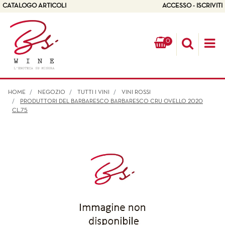
CATALOGO ARTICOLI
ACCESSO - ISCRIVITI
0
Op
HOME
NEGOZIO
TUTTI I VINI
VINI ROSSI
PRODUTTORI DEL BARBARESCO BARBARESCO CRU OVELLO 2020
CL.75