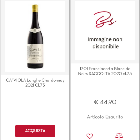
1701 Franciacorta Blanc de
Noirs RACCOLTA 2020 cl.75
CA' VIOLA Langhe Chardonnay
2021 Cl.75
€ 44,90
Articolo Esaurito
Quantità
ACQUISTA