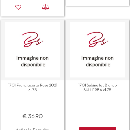
1701 Franciacorta Rosè 2021
1701 Sebino Igt Bianco
cl.75
SULLERBA cl.75
€ 36,90
Quantità