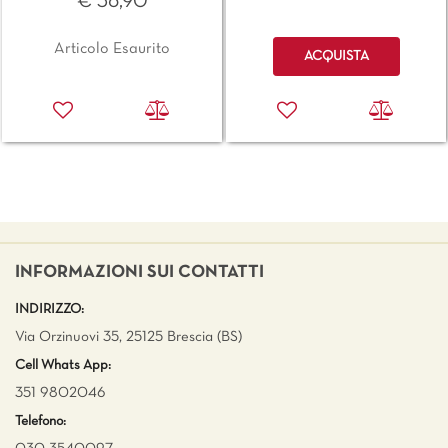
€ 36,90
Quantità
Articolo Esaurito
ACQUISTA
INFORMAZIONI SUI CONTATTI
INDIRIZZO:
Via Orzinuovi 35, 25125 Brescia (BS)
Cell Whats App:
351 9802046
Telefono: