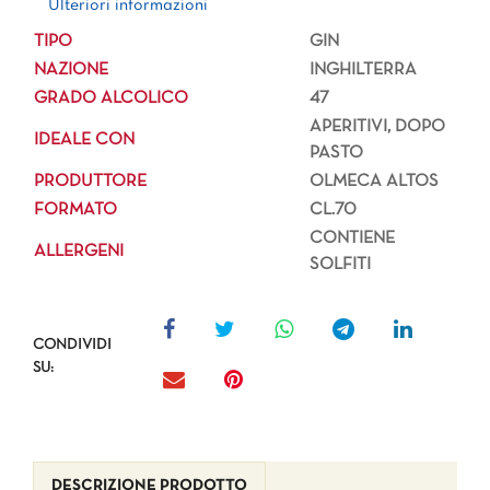
Ulteriori informazioni
TIPO
GIN
NAZIONE
INGHILTERRA
GRADO ALCOLICO
47
APERITIVI, DOPO
IDEALE CON
PASTO
PRODUTTORE
OLMECA ALTOS
FORMATO
CL.70
CONTIENE
ALLERGENI
SOLFITI
CONDIVIDI
SU:
DESCRIZIONE PRODOTTO