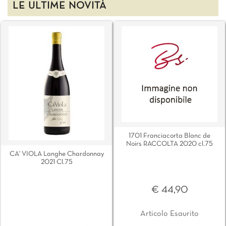
LE ULTIME NOVITÀ
1701 Franciacorta Blanc de
Noirs RACCOLTA 2020 cl.75
CA' VIOLA Langhe Chardonnay
2021 Cl.75
€ 44,90
Articolo Esaurito