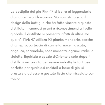
La bottiglia del gin Pink 47 si ispira al leggendario
diamante rosa Khavaraya. Ma non  stato solo il
design della bottiglia che ha fatto vincere a questo
distillato i numerosi premi e riconoscimenti a livello
globale. Il distillato si presenta infatti di altissima
qualitˆ, Pink 47 utilizza 10 piante: mandorle, bacche
di ginepro, corteccia di cannella, noce moscata,
angelica, coriandolo, noce moscata, agrumi, radici di
violetta, liquirizia e spezie d'Oriente e solo dopo 4
distillazioni  pronto per essere imbottigliato. Base
perfetta per qualsiasi cocktail a base di gin, si
presta sia ad essere gustato liscio che miscelato con
tonica