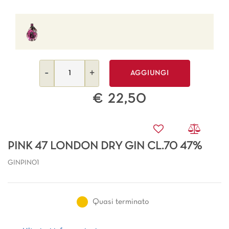
Quantità
AGGIUNGI
€ 22,50
PINK 47 LONDON DRY GIN CL.70 47%
GINPIN01
Quasi terminato
Ulteriori informazioni