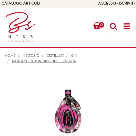
CATALOGO ARTICOLI
ACCESSO - ISCRIVITI
0
Op
HOME
NEGOZIO
DISTILLATI
GIN
PINK 47 LONDON DRY GIN CL.70 47%