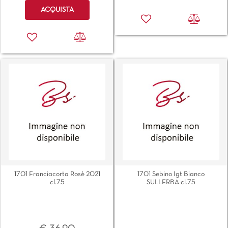
Quantità
ACQUISTA
1701 Franciacorta Rosè 2021
1701 Sebino Igt Bianco
cl.75
SULLERBA cl.75