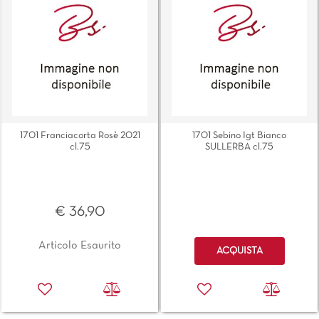
1701 Franciacorta Rosè 2021
1701 Sebino Igt Bianco
cl.75
SULLERBA cl.75
€ 36,90
Quantità
Articolo Esaurito
ACQUISTA