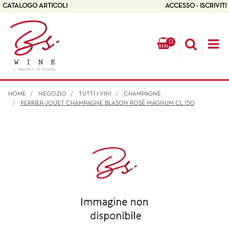
CATALOGO ARTICOLI
ACCESSO - ISCRIVITI
0
Op
HOME
NEGOZIO
TUTTI I VINI
CHAMPAGNE
PERRIER-JOUET CHAMPAGNE BLASON ROSÉ MAGNUM CL 150