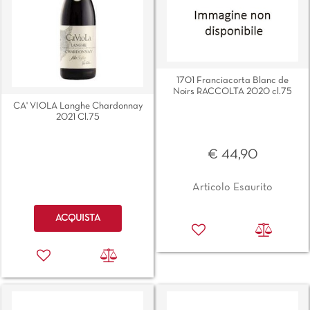
1701 Franciacorta Blanc de
Noirs RACCOLTA 2020 cl.75
CA' VIOLA Langhe Chardonnay
2021 Cl.75
€ 44,90
Articolo Esaurito
Quantità
ACQUISTA