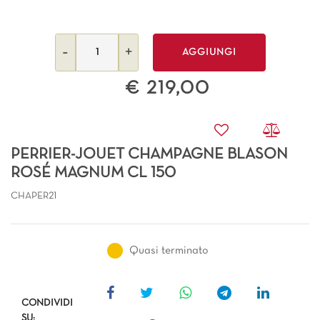
Quantità
AGGIUNGI
€ 219,00
PERRIER-JOUET CHAMPAGNE BLASON
ROSÉ MAGNUM CL 150
CHAPER21
Quasi terminato
CONDIVIDI
SU: