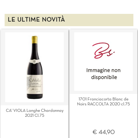
LE ULTIME NOVITÀ
1701 Franciacorta Blanc de
Noirs RACCOLTA 2020 cl.75
CA' VIOLA Langhe Chardonnay
2021 Cl.75
€ 44,90