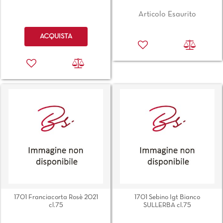
Articolo Esaurito
Quantità
ACQUISTA
1701 Franciacorta Rosè 2021
1701 Sebino Igt Bianco
cl.75
SULLERBA cl.75