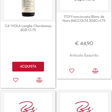
1701 Franciacorta Blanc de
Noirs RACCOLTA 2020 cl.75
CA' VIOLA Langhe Chardonnay
2021 Cl.75
€ 44,90
Articolo Esaurito
Quantità
ACQUISTA