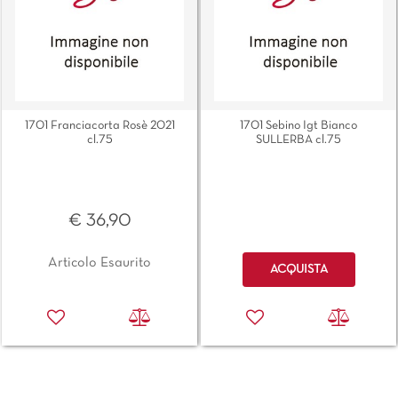
1701 Franciacorta Rosè 2021
1701 Sebino Igt Bianco
cl.75
SULLERBA cl.75
€ 36,90
Quantità
Articolo Esaurito
ACQUISTA