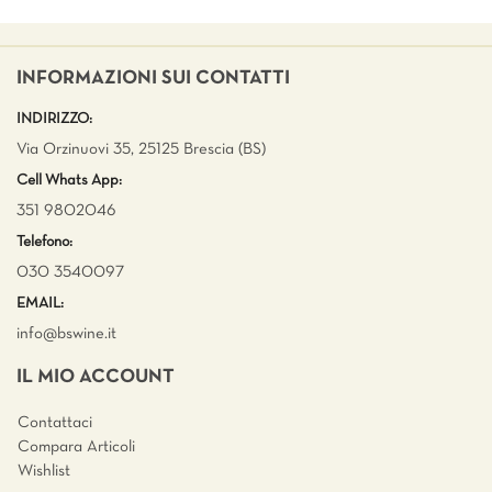
INFORMAZIONI SUI CONTATTI
INDIRIZZO:
Via Orzinuovi 35, 25125 Brescia (BS)
Cell Whats App:
351 9802046
Telefono:
030 3540097
EMAIL:
info@bswine.
it
IL MIO ACCOUNT
Contattaci
Compara Articoli
Wishlist