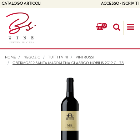
CATALOGO ARTICOLI
ACCESSO - ISCRIVITI
0
Op
HOME
NEGOZIO
TUTTI I VINI
VINI ROSSI
OBERMOSER SANTA MADDALENA CLASSICO NOBILIS 2019 CL 75