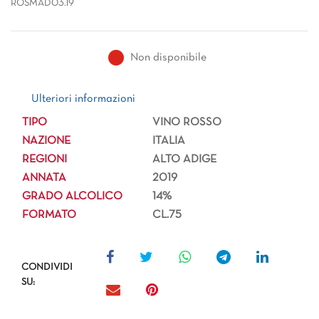
ROSMAD03.19
Non disponibile
Ulteriori informazioni
Ulteriori informazioni
TIPO
VINO ROSSO
NAZIONE
ITALIA
REGIONI
ALTO ADIGE
ANNATA
2019
GRADO ALCOLICO
14%
FORMATO
CL.75
CONDIVIDI
SU: