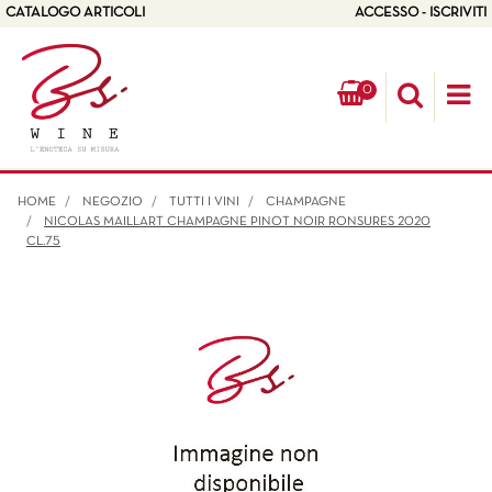
CATALOGO ARTICOLI
ACCESSO - ISCRIVITI
0
Op
HOME
NEGOZIO
TUTTI I VINI
CHAMPAGNE
NICOLAS MAILLART CHAMPAGNE PINOT NOIR RONSURES 2020
CL.75