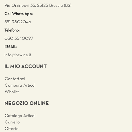
Via Orzinuovi 35, 25125 Brescia (BS)
Cell Whats App:
351 9802046
Telefono:
030 3540097
EMAIL:
info@bswine.
it
IL MIO ACCOUNT
Contattaci
Compara Articoli
Wishlist
NEGOZIO ONLINE
Catalogo Articoli
Carrello
Offerte