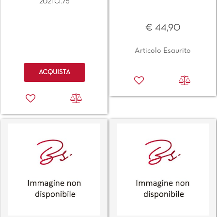
2021 Cl.75
€ 44,90
Articolo Esaurito
Quantità
ACQUISTA