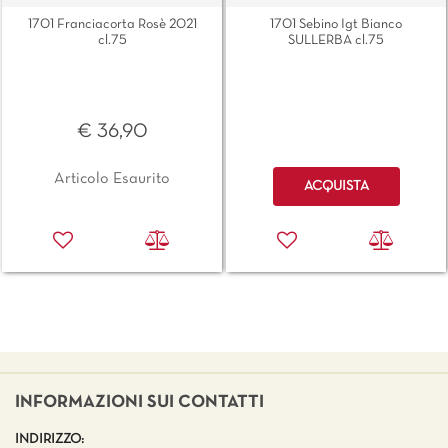
1701 Franciacorta Rosè 2021
1701 Sebino Igt Bianco
cl.75
SULLERBA cl.75
€ 36,90
Quantità
Articolo Esaurito
ACQUISTA
INFORMAZIONI SUI CONTATTI
INDIRIZZO: