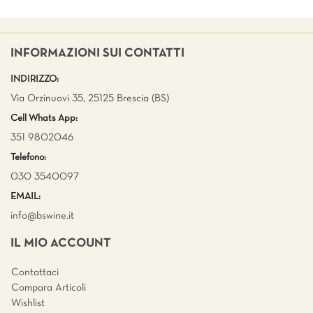
INFORMAZIONI SUI CONTATTI
INDIRIZZO:
Via Orzinuovi 35, 25125 Brescia (BS)
Cell Whats App:
351 9802046
Telefono:
030 3540097
EMAIL:
info@bswine.
it
IL MIO ACCOUNT
Contattaci
Compara Articoli
Wishlist