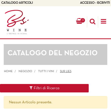
CATALOGO ARTICOLI
ACCESSO - ISCRIVITI
0
Op
CATALOGO DEL NEGOZIO
HOME
NEGOZIO
TUTTI I VINI
SUR LIES
Filtri di Ricerca
Nessun Articolo presente.