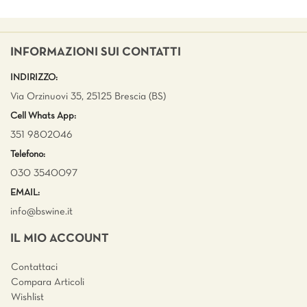
INFORMAZIONI SUI CONTATTI
INDIRIZZO:
Via Orzinuovi 35, 25125 Brescia (BS)
Cell Whats App:
351 9802046
Telefono:
030 3540097
EMAIL:
info@bswine.
it
IL MIO ACCOUNT
Contattaci
Compara Articoli
Wishlist